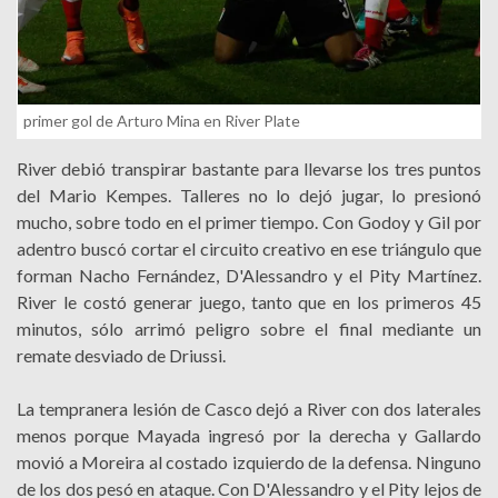
primer gol de Arturo Mina en River Plate
River debió transpirar bastante para llevarse los tres puntos
del Mario Kempes. Talleres no lo dejó jugar, lo presionó
mucho, sobre todo en el primer tiempo. Con Godoy y Gil por
adentro buscó cortar el circuito creativo en ese triángulo que
forman Nacho Fernández, D'Alessandro y el Pity Martínez.
River le costó generar juego, tanto que en los primeros 45
minutos, sólo arrimó peligro sobre el final mediante un
remate desviado de Driussi.
La tempranera lesión de Casco dejó a River con dos laterales
menos porque Mayada ingresó por la derecha y Gallardo
movió a Moreira al costado izquierdo de la defensa. Ninguno
de los dos pesó en ataque. Con D'Alessandro y el Pity lejos de