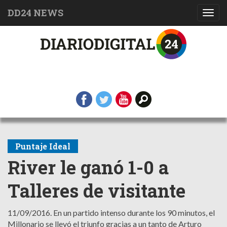
DD24 NEWS
Toggl
navig
Puntaje Ideal
River le ganó 1-0 a
Talleres de visitante
11/09/2016.
En un partido intenso durante los 90 minutos, el
Millonario se llevó el triunfo gracias a un tanto de Arturo