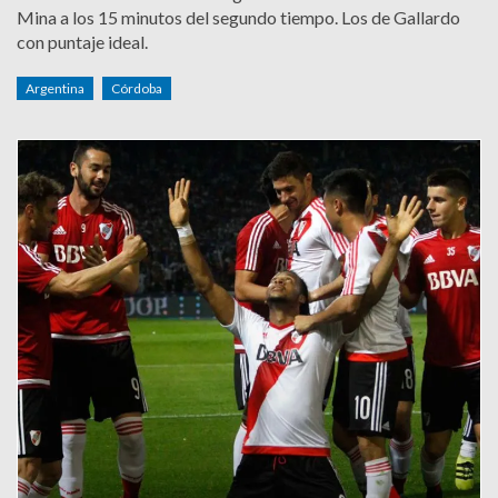
Mina a los 15 minutos del segundo tiempo. Los de Gallardo
con puntaje ideal.
Argentina
Córdoba