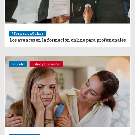
#FormacionOnline
Los avances en la formación online para profesionales
Mundo
Salud y Bienestar