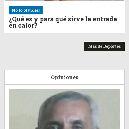
No lo olvides!
¿Qué es y para qué sirve la entrada
en calor?
Más de Deportes
Opiniones