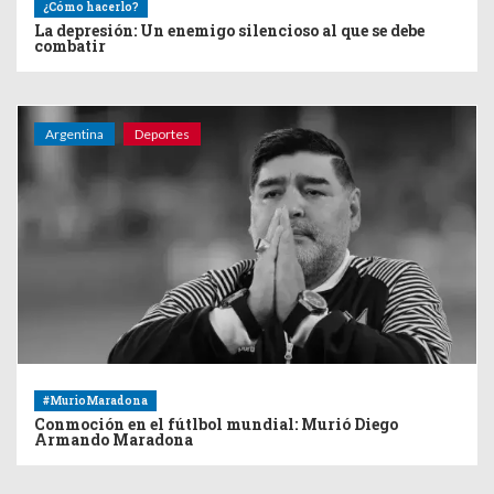
¿Cómo hacerlo?
La depresión: Un enemigo silencioso al que se debe
combatir
Argentina
Deportes
#MurioMaradona
Conmoción en el fútlbol mundial: Murió Diego
Armando Maradona