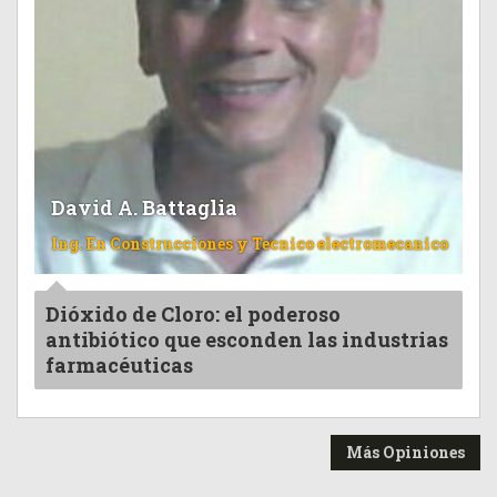
David A. Battaglia
Ing. En Construcciones y Tecnico electromecanico
Dióxido de Cloro: el poderoso
antibiótico que esconden las industrias
farmacéuticas
Más Opiniones