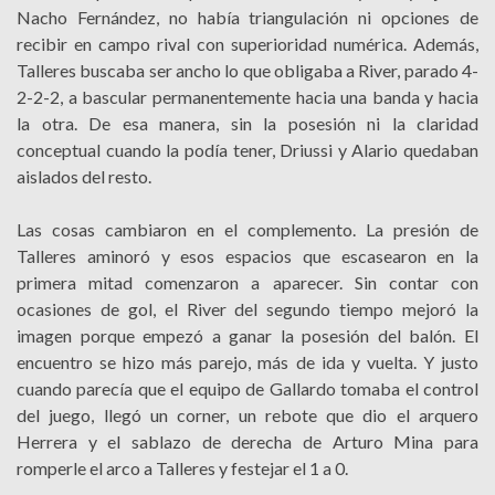
Nacho Fernández, no había triangulación ni opciones de
recibir en campo rival con superioridad numérica. Además,
Talleres buscaba ser ancho lo que obligaba a River, parado 4-
2-2-2, a bascular permanentemente hacia una banda y hacia
la otra. De esa manera, sin la posesión ni la claridad
conceptual cuando la podía tener, Driussi y Alario quedaban
aislados del resto.
Las cosas cambiaron en el complemento. La presión de
Talleres aminoró y esos espacios que escasearon en la
primera mitad comenzaron a aparecer. Sin contar con
ocasiones de gol, el River del segundo tiempo mejoró la
imagen porque empezó a ganar la posesión del balón. El
encuentro se hizo más parejo, más de ida y vuelta. Y justo
cuando parecía que el equipo de Gallardo tomaba el control
del juego, llegó un corner, un rebote que dio el arquero
Herrera y el sablazo de derecha de Arturo Mina para
romperle el arco a Talleres y festejar el 1 a 0.