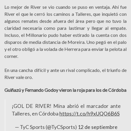
Lo mejor de River se vio cuando se puso en ventaja. Ahí fue
River el que le cerró los caminos a Talleres, que inquietó con
algunos remates desde afuera del área pero que no tuvo la
claridad necesaria como para lastimar y llegar al empate.
Incluso, el Millonario pudo haber estirado la cuenta con dos
disparos de media distancia de Moreira. Uno pegó en el palo
y el otro obligó a la volada de Herrera para enviar la pelota al
corner.
En una cancha difícil y ante un rival complicado, el triunfo de
River vale oro.
Guiñazú y Fernando Godoy vieron la roja para los de Córdoba
¡GOL DE RIVER! Mina abrió el marcador ante
Talleres, en Córdoba
https://t.co/h9xUQO6B6S
— TyC Sports (@TyCSports)
12 de septiembre