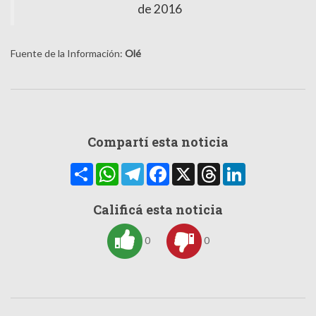
de 2016
Fuente de la Información:
Olé
Compartí esta noticia
Compartir
WhatsApp
Telegram
Facebook
X
Threads
LinkedIn
Calificá esta noticia
0
0