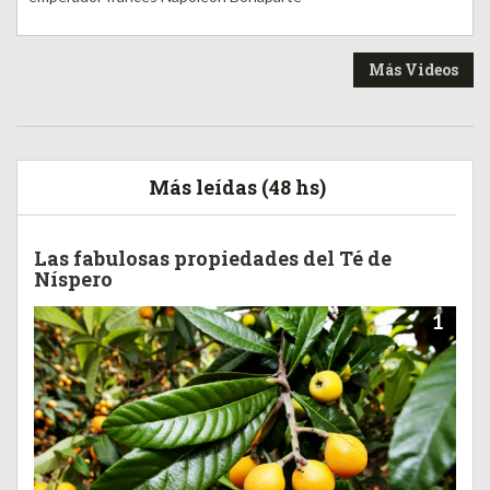
Más Videos
Más leídas (48 hs)
Las fabulosas propiedades del Té de
Níspero
1