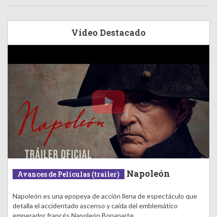
Video Destacado
Napoleón
Avances de Películas (trailer)
Napoleón es una epopeya de acción llena de espectáculo que
detalla el accidentado ascenso y caída del emblemático
emperador francés Napoleón Bonaparte