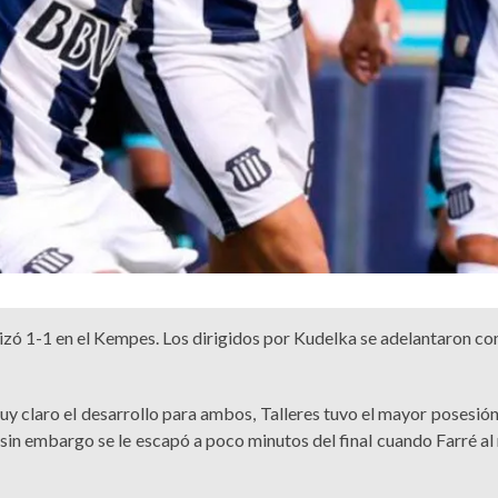
lizó 1-1 en el Kempes. Los dirigidos por Kudelka se adelantaron co
 muy claro el desarrollo para ambos, Talleres tuvo el mayor posesió
sin embargo se le escapó a poco minutos del final cuando Farré al