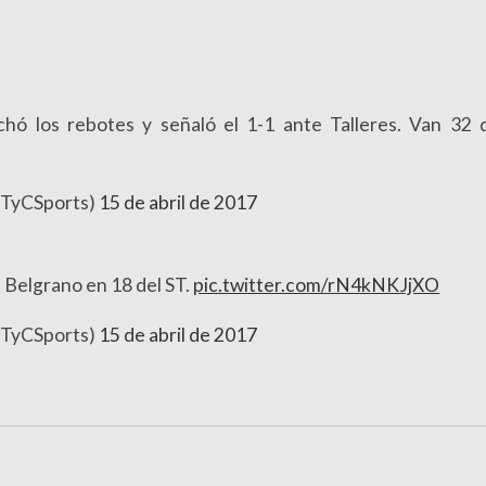
 los rebotes y señaló el 1-1 ante Talleres. Van 32 d
@TyCSports)
15 de abril de 2017
Belgrano en 18 del ST.
pic.twitter.com/rN4kNKJjXO
@TyCSports)
15 de abril de 2017