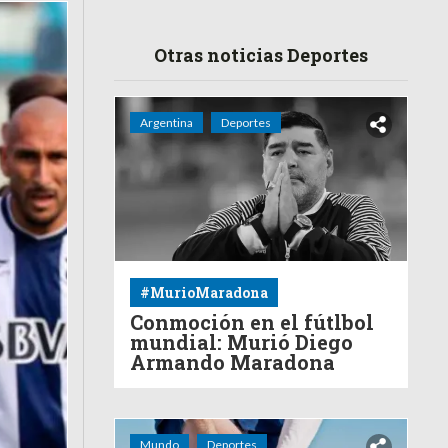
Otras noticias Deportes
Argentina
Deportes
#MurioMaradona
Conmoción en el fútlbol
mundial: Murió Diego
Armando Maradona
Mundo
Deportes