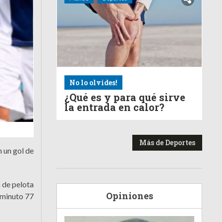
No lo olvides!
¿Qué es y para qué sirve
la entrada en calor?
Más de Deportes
n un gol de
n de pelota
Opiniones
 minuto 77