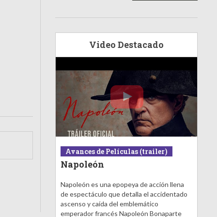
Video Destacado
Avances de Películas (trailer)
Napoleón
Napoleón es una epopeya de acción llena
de espectáculo que detalla el accidentado
ascenso y caída del emblemático
emperador francés Napoleón Bonaparte