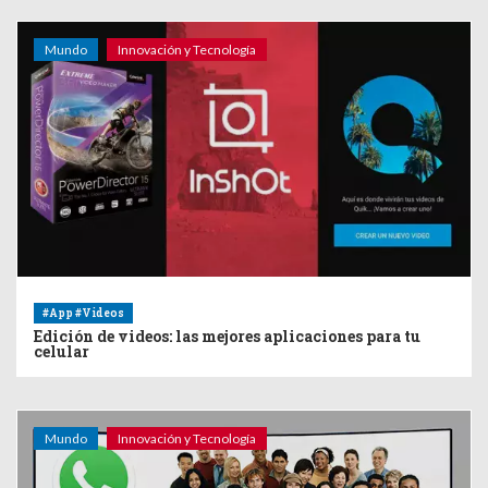
Mundo
Innovación y Tecnología
#App #Videos
Edición de videos: las mejores aplicaciones para tu
celular
Mundo
Innovación y Tecnología