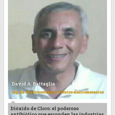
David A. Battaglia
Ing. En Construcciones y Tecnico electromecanico
Dióxido de Cloro: el poderoso
antibiótico que esconden las industrias