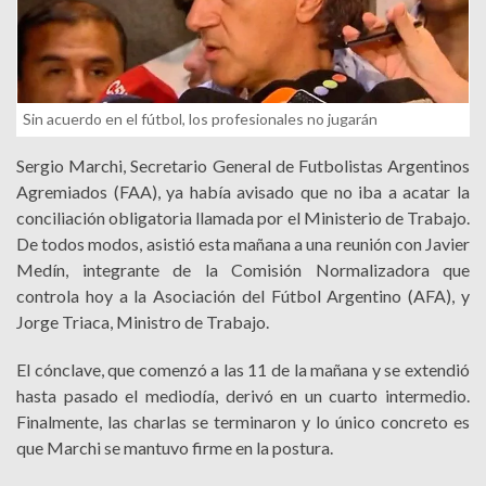
Sin acuerdo en el fútbol, los profesionales no jugarán
Sergio Marchi, Secretario General de Futbolistas Argentinos
Agremiados (FAA), ya había avisado que no iba a acatar la
conciliación obligatoria llamada por el Ministerio de Trabajo.
De todos modos, asistió esta mañana a una reunión con Javier
Medín, integrante de la Comisión Normalizadora que
controla hoy a la Asociación del Fútbol Argentino (AFA), y
Jorge Triaca, Ministro de Trabajo.
El cónclave, que comenzó a las 11 de la mañana y se extendió
hasta pasado el mediodía, derivó en un cuarto intermedio.
Finalmente, las charlas se terminaron y lo único concreto es
que Marchi se mantuvo firme en la postura.