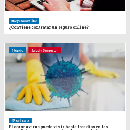
#SegurosOnline
¿Conviene contratar un seguro online?
Mundo
Salud y Bienestar
#Pandemia
El coronavirus puede vivir hasta tres días en las