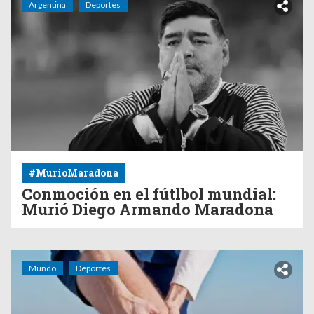
Argentina
Deportes
#MurioMaradona
Conmoción en el fútlbol mundial:
Murió Diego Armando Maradona
Mundo
Deportes