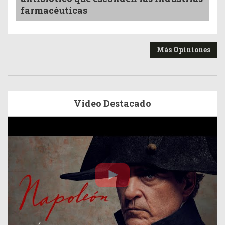
farmacéuticas
Más Opiniones
Video Destacado