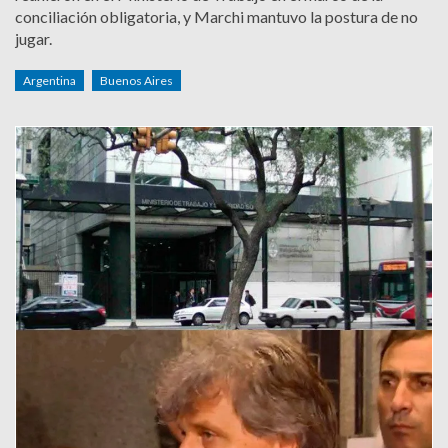
conciliación obligatoria, y Marchi mantuvo la postura de no
jugar.
Argentina
Buenos Aires