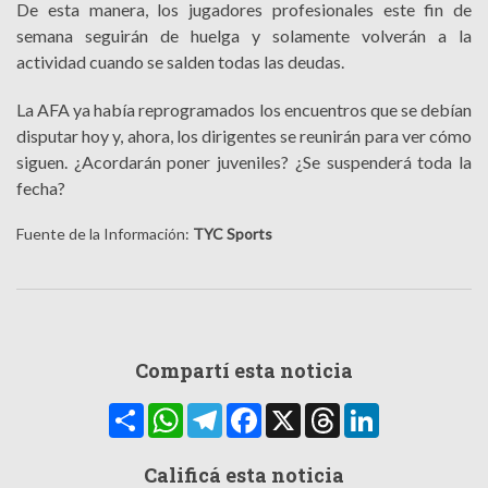
De esta manera, los jugadores profesionales este fin de
semana seguirán de huelga y solamente volverán a la
actividad cuando se salden todas las deudas.
La AFA ya había reprogramados los encuentros que se debían
disputar hoy y, ahora, los dirigentes se reunirán para ver cómo
siguen. ¿Acordarán poner juveniles? ¿Se suspenderá toda la
fecha?
Fuente de la Información:
TYC Sports
Compartí esta noticia
Compartir
WhatsApp
Telegram
Facebook
X
Threads
LinkedIn
Calificá esta noticia