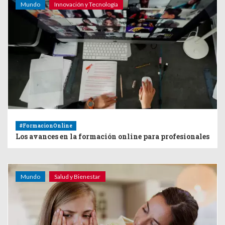
Mundo
Innovación y Tecnología
#FormacionOnline
Los avances en la formación online para profesionales
Mundo
Salud y Bienestar