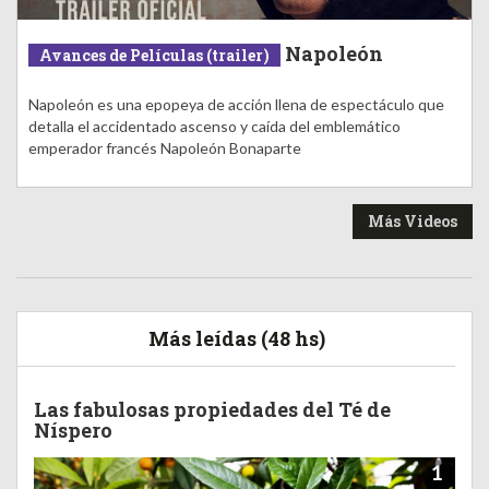
Napoleón
Avances de Películas (trailer)
Napoleón es una epopeya de acción llena de espectáculo que
detalla el accidentado ascenso y caída del emblemático
emperador francés Napoleón Bonaparte
Más Videos
Más leídas (48 hs)
Las fabulosas propiedades del Té de
Níspero
1