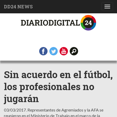
DD24 NEWS
Toggl
navig
Sin acuerdo en el fútbol,
los profesionales no
jugarán
03/03/2017.
Representantes de Agremiados y la AFA se
reunieron en el Ministerio de Trabajo en el marco de la