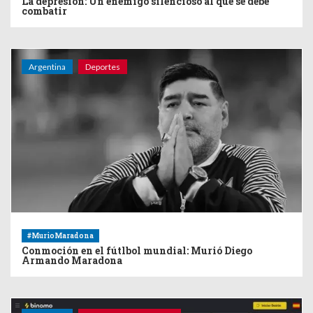
La depresión: Un enemigo silencioso al que se debe
combatir
Argentina
Deportes
#MurioMaradona
Conmoción en el fútlbol mundial: Murió Diego
Armando Maradona