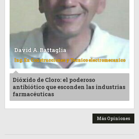
David A. Battaglia
Ing. En Construcciones y Tecnico electromecanico
Dióxido de Cloro: el poderoso
antibiótico que esconden las industrias
farmacéuticas
Más Opiniones