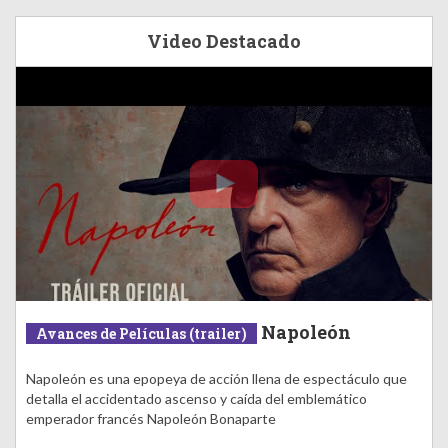
Video Destacado
Napoleón
Avances de Películas (trailer)
Napoleón es una epopeya de acción llena de espectáculo que
detalla el accidentado ascenso y caída del emblemático
emperador francés Napoleón Bonaparte