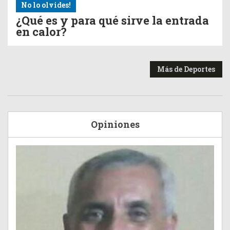
No lo olvides!
¿Qué es y para qué sirve la entrada
en calor?
Más de Deportes
Opiniones