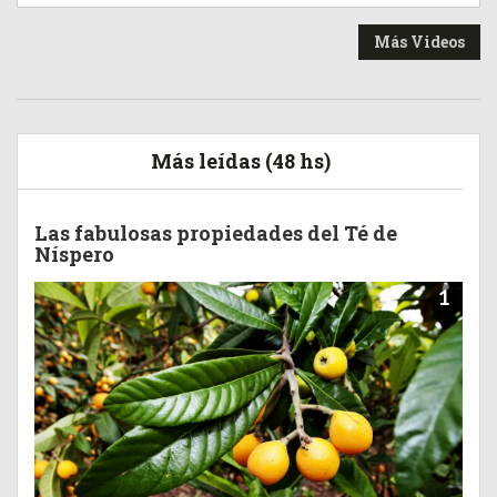
Más Videos
Más leídas (48 hs)
Las fabulosas propiedades del Té de
Níspero
1