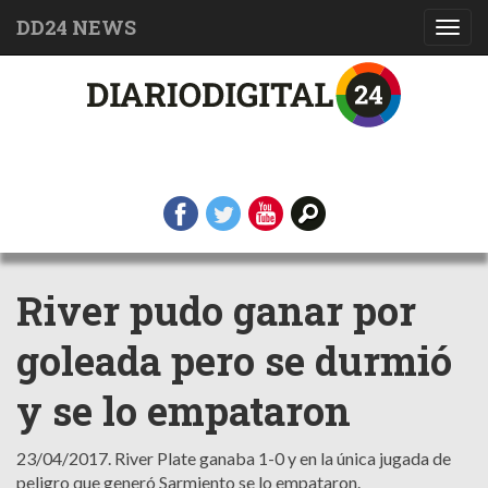
DD24 NEWS
Toggl
navig
River pudo ganar por
goleada pero se durmió
y se lo empataron
23/04/2017.
River Plate ganaba 1-0 y en la única jugada de
peligro que generó Sarmiento se lo empataron.