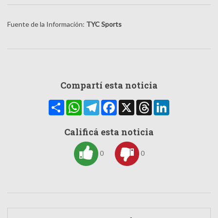
Fuente de la Información:
TYC Sports
Compartí esta noticia
Compartir
WhatsApp
Telegram
Facebook
X
Threads
LinkedIn
Calificá esta noticia
0
0