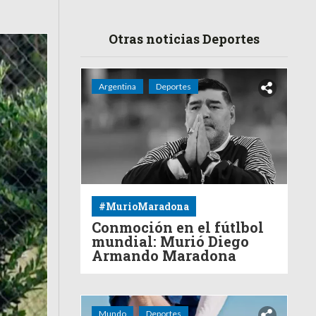
Otras noticias Deportes
Argentina
Deportes
#MurioMaradona
Conmoción en el fútlbol
mundial: Murió Diego
Armando Maradona
Mundo
Deportes