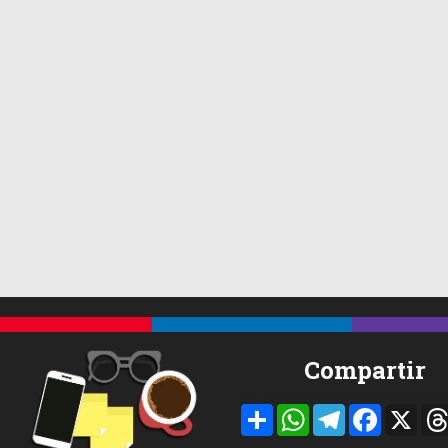
Compartir
Compartir
WhatsApp
Telegram
Facebook
X