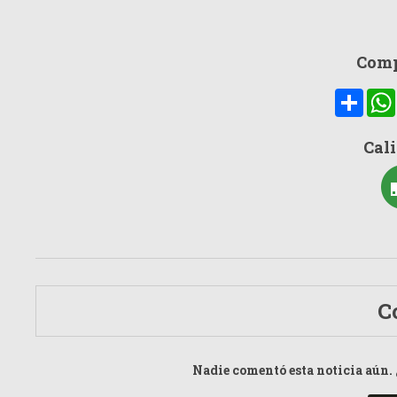
Comp
Compa
Cali
C
Nadie comentó esta noticia aún. 