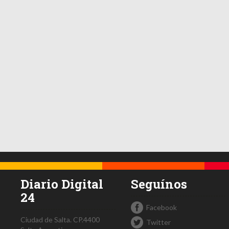
Diario Digital
Seguínos
24
Facebook
Ciudad de Salta.
CP.4400
Twitter