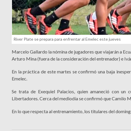
River Plate se prepara para enfrentar al Emelec este jueves
Marcelo Gallardo la nómina de jugadores que viajarán a Ecua
Arturo Mina (fuera de la consideración del entrenador) e Iv
En la práctica de este martes se confirmó una baja inespe
Emelec.
Se trata de Exequiel Palacios, quien amaneció con un c
Libertadores. Cerca del mediodía se confirmó que Camilo Ma
En lo que respecta al entrenamiento, los titulares del doming