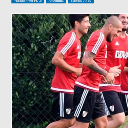
Mundo River Plate
Argentina
Buenos Aires