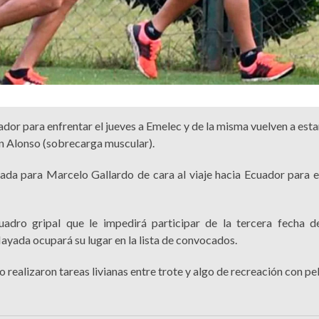
dor para enfrentar el jueves a Emelec y de la misma vuelven a esta
án Alonso (sobrecarga muscular).
rada para Marcelo Gallardo de cara al viaje hacia Ecuador para e
uadro gripal que le impedirá participar de la tercera fecha 
yada ocupará su lugar en la lista de convocados.
o realizaron tareas livianas entre trote y algo de recreación con pe