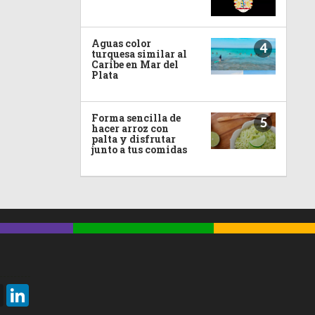
Aguas color
4
turquesa similar al
Caribe en Mar del
Plata
Forma sencilla de
5
hacer arroz con
palta y disfrutar
junto a tus comidas
Threads
LinkedIn