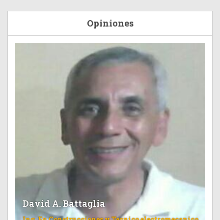
Opiniones
David A. Battaglia
Ing. En Construcciones y Tecnico electromecanico