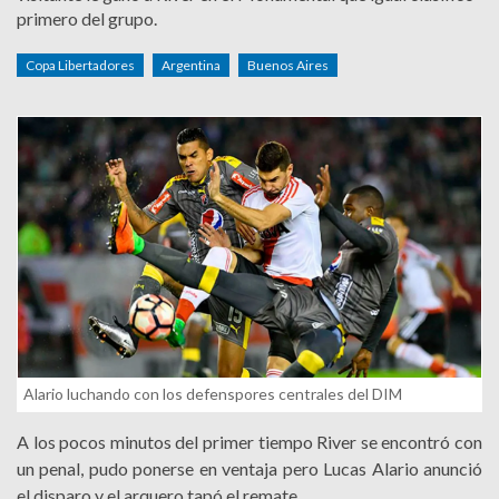
primero del grupo.
Copa Libertadores
Argentina
Buenos Aires
Alario luchando con los defenspores centrales del DIM
A los pocos minutos del primer tiempo River se encontró con
un penal, pudo ponerse en ventaja pero Lucas Alario anunció
el disparo y el arquero tapó el remate.