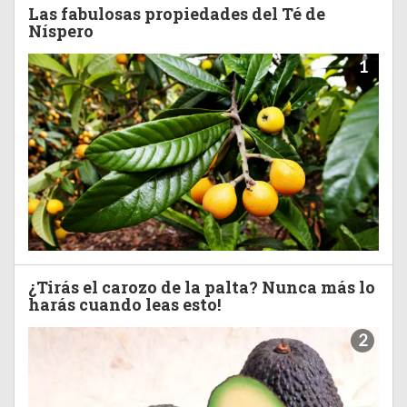
Las fabulosas propiedades del Té de
Níspero
1
¿Tirás el carozo de la palta? Nunca más lo
harás cuando leas esto!
2