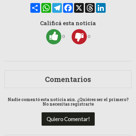
Compartir
WhatsApp
Telegram
Facebook
X
Threads
LinkedIn
Calificá esta noticia
0
0
Comentarios
Nadie comentó esta noticia aún. ¿Quiéres ser el primero?
No necesitas registrarte
Quiero Comentar!