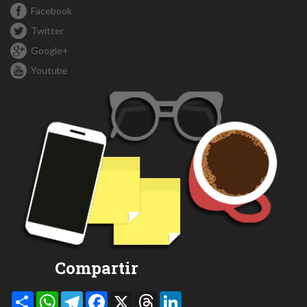
Facebook
Twitter
Google+
Youtube
Compartir
Compartir
WhatsApp
Telegram
Facebook
X
Threads
LinkedIn