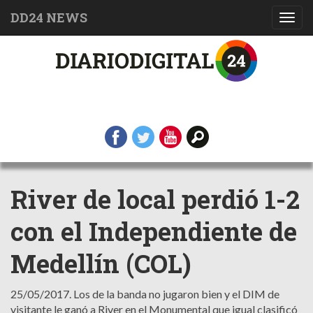
DD24 NEWS
Toggl
navig
River de local perdió 1-2
con el Independiente de
Medellín (COL)
25/05/2017.
Los de la banda no jugaron bien y el DIM de
visitante le ganó a River en el Monumental que igual clasificó