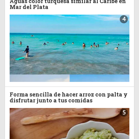
Aguas color turquesa similar al Caribe en
Mar del Plata
4
Forma sencilla de hacer arroz con palta y
disfrutar junto a tus comidas
5