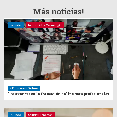
Más noticias!
Mundo
Innovación y Tecnología
#FormacionOnline
Los avances en la formación online para profesionales
Mundo
Salud y Bienestar