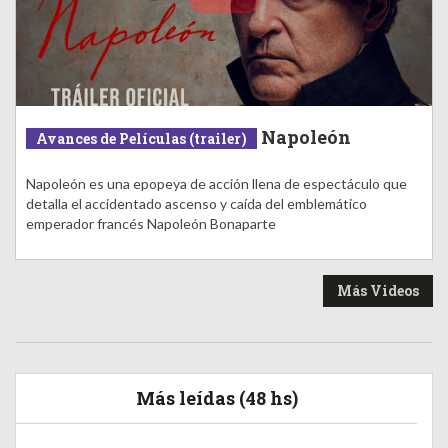
Napoleón
Avances de Películas (trailer)
Napoleón es una epopeya de acción llena de espectáculo que
detalla el accidentado ascenso y caída del emblemático
emperador francés Napoleón Bonaparte
Más Videos
Más leídas (48 hs)