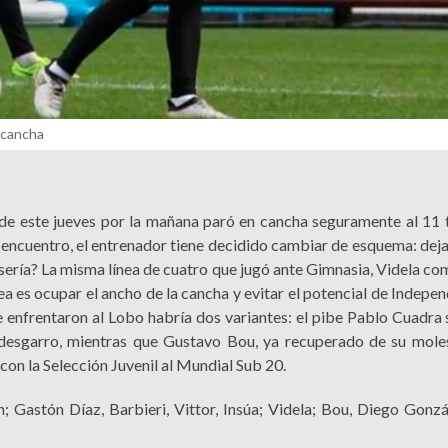
 cancha
de este jueves por la mañana paró en cancha seguramente al 11 t
 encuentro, el entrenador tiene decidido cambiar de esquema: deja
sería? La misma línea de cuatro que jugó ante Gimnasia, Videla co
dea es ocupar el ancho de la cancha y evitar el potencial de Indepe
e enfrentaron al Lobo habría dos variantes: el pibe Pablo Cuadra
 desgarro, mientras que Gustavo Bou, ya recuperado de su molest
con la Selección Juvenil al Mundial Sub 20.
n; Gastón Díaz, Barbieri, Vittor, Insúa; Videla; Bou, Diego Gonzá