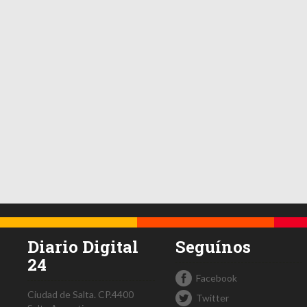
Diario Digital
Seguínos
24
Facebook
Ciudad de Salta.
CP.4400
Twitter