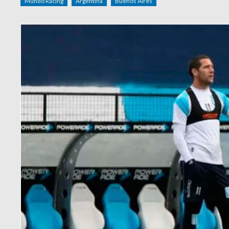
Mundo Racing
Argentina
Buenos Aires