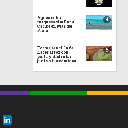
Aguas color
4
turquesa similar al
Caribe en Mar del
Plata
Forma sencilla de
5
hacer arroz con
palta y disfrutar
junto a tus comidas
Threads
LinkedIn