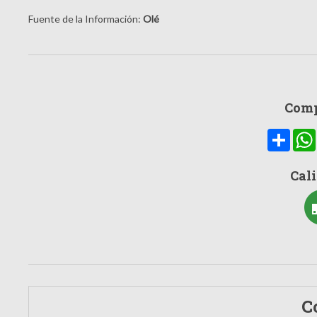
Fuente de la Información:
Olé
Comp
Compa
Cali
C