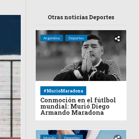
Otras noticias Deportes
Argentina
Deportes
#MurioMaradona
Conmoción en el fútlbol
mundial: Murió Diego
Armando Maradona
Mundo
Deportes