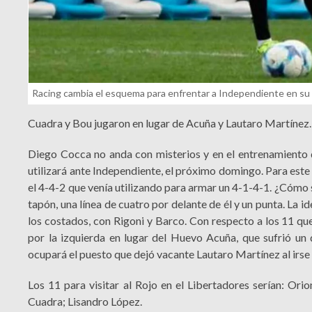
Racing cambia el esquema para enfrentar a Independiente en su
Cuadra y Bou jugaron en lugar de Acuña y Lautaro Martínez.
Diego Cocca no anda con misterios y en el entrenamiento 
utilizará ante Independiente, el próximo domingo. Para este
el 4-4-2 que venía utilizando para armar un 4-1-4-1. ¿Cómo 
tapón, una línea de cuatro por delante de él y un punta. La i
los costados, con Rigoni y Barco. Con respecto a los 11 qu
por la izquierda en lugar del Huevo Acuña, que sufrió un
ocupará el puesto que dejó vacante Lautaro Martínez al irse 
Los 11 para visitar al Rojo en el Libertadores serían: Orio
Cuadra; Lisandro López.