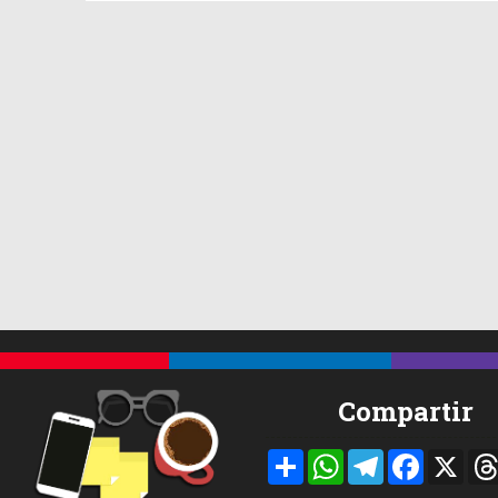
Compartir
Compartir
WhatsApp
Telegram
Facebook
X