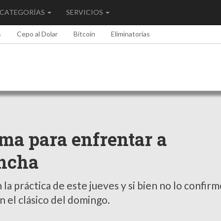
CATEGORÍAS
SERVICIOS
s
Cepo al Dolar
Bitcoin
Eliminatorias
ma para enfrentar a
ancha
a práctica de este jueves y si bien no lo confirm
 el clásico del domingo.