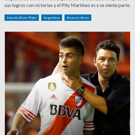
sus logros con victorias y el Pity Martinez es y se siente parte.
Mundo River Plate
Argentina
Buenos Aires