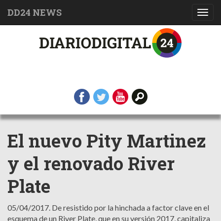
DD24 NEWS
Toggl
navig
El nuevo Pity Martinez
y el renovado River
Plate
05/04/2017.
De resistido por la hinchada a factor clave en el
esquema de un River Plate, que en su versión 2017, capitaliza