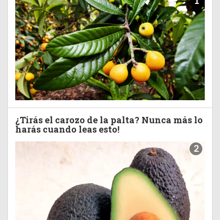
1
¿Tirás el carozo de la palta? Nunca más lo
harás cuando leas esto!
2