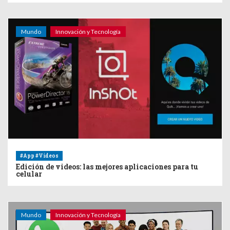
Mundo
Innovación y Tecnología
#App #Videos
Edición de videos: las mejores aplicaciones para tu
celular
Mundo
Innovación y Tecnología