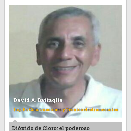
David A. Battaglia
Ing. En Construcciones y Tecnico electromecanico
Dióxido de Cloro: el poderoso