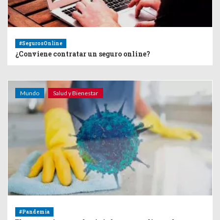
#SegurosOnline
¿Conviene contratar un seguro online?
Mundo
Salud y Bienestar
#Pandemia