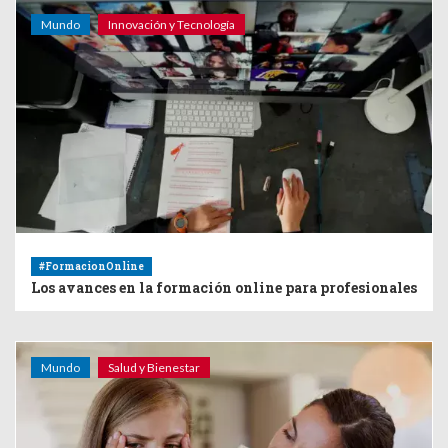
Mundo
Innovación y Tecnología
#FormacionOnline
Los avances en la formación online para profesionales
Mundo
Salud y Bienestar