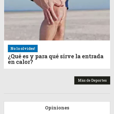
No lo olvides!
¿Qué es y para qué sirve la entrada
en calor?
Más de Deportes
Opiniones