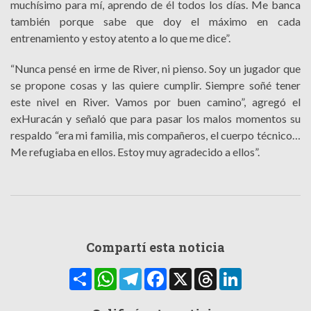
muchísimo para mí, aprendo de él todos los días. Me banca
también porque sabe que doy el máximo en cada
entrenamiento y estoy atento a lo que me dice”.
“Nunca pensé en irme de River, ni pienso. Soy un jugador que
se propone cosas y las quiere cumplir. Siempre soñé tener
este nivel en River. Vamos por buen camino”, agregó el
exHuracán y señaló que para pasar los malos momentos su
respaldo “era mi familia, mis compañeros, el cuerpo técnico…
Me refugiaba en ellos. Estoy muy agradecido a ellos”.
Compartí esta noticia
Compartir
WhatsApp
Telegram
Facebook
X
Threads
LinkedIn