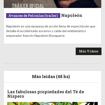
Napoleón
Avances de Películas (trailer)
Napoleón es una epopeya de acción llena de espectáculo que
detalla el accidentado ascenso y caída del emblemático
emperador francés Napoleón Bonaparte
Más Videos
Más leídas (48 hs)
Las fabulosas propiedades del Té de
Níspero