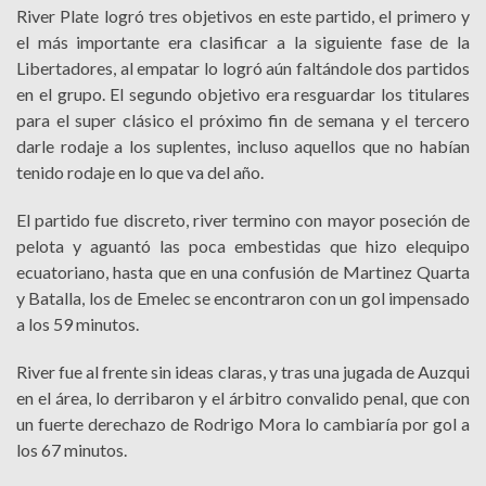
River Plate logró tres objetivos en este partido, el primero y
el más importante era clasificar a la siguiente fase de la
Libertadores, al empatar lo logró aún faltándole dos partidos
en el grupo. El segundo objetivo era resguardar los titulares
para el super clásico el próximo fin de semana y el tercero
darle rodaje a los suplentes, incluso aquellos que no habían
tenido rodaje en lo que va del año.
El partido fue discreto, river termino con mayor poseción de
pelota y aguantó las poca embestidas que hizo elequipo
ecuatoriano, hasta que en una confusión de Martinez Quarta
y Batalla, los de Emelec se encontraron con un gol impensado
a los 59 minutos.
River fue al frente sin ideas claras, y tras una jugada de Auzqui
en el área, lo derribaron y el árbitro convalido penal, que con
un fuerte derechazo de Rodrigo Mora lo cambiaría por gol a
los 67 minutos.