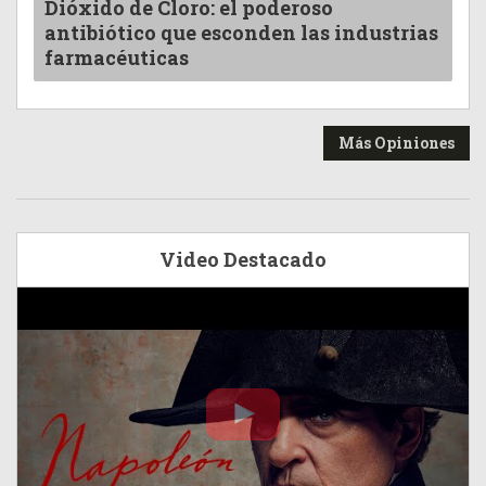
Dióxido de Cloro: el poderoso
antibiótico que esconden las industrias
farmacéuticas
Más Opiniones
Video Destacado