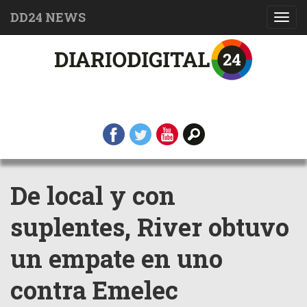
DD24 NEWS
Toggl
navig
De local y con
suplentes, River obtuvo
un empate en uno
contra Emelec