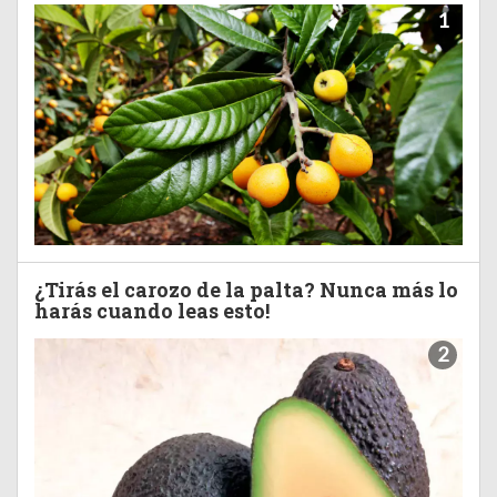
1
¿Tirás el carozo de la palta? Nunca más lo
harás cuando leas esto!
2