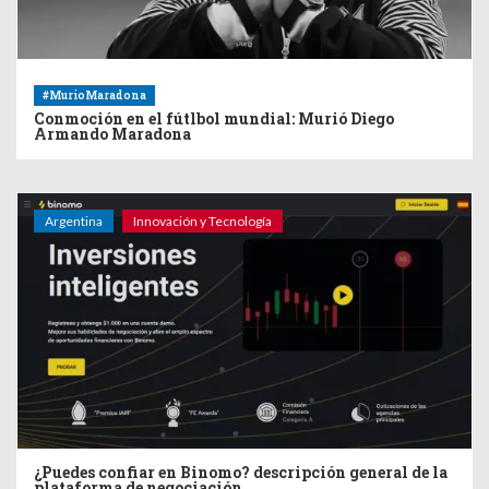
#MurioMaradona
Conmoción en el fútlbol mundial: Murió Diego
Armando Maradona
Argentina
Innovación y Tecnología
¿Puedes confiar en Binomo? descripción general de la
plataforma de negociación