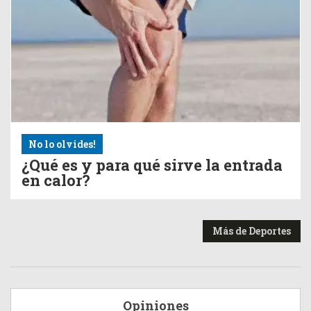
No lo olvides!
¿Qué es y para qué sirve la entrada
en calor?
Más de Deportes
Opiniones