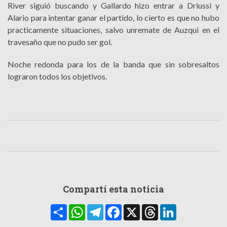
River siguió buscando y Gallardo hizo entrar a Driussi y
Alario para intentar ganar el partido, lo cierto es que no hubo
practicamente situaciones, salvo unremate de Auzqui en el
travesaño que no pudo ser gol.
Noche redonda para los de la banda que sin sobresaltos
lograron todos los objetivos.
Compartí esta noticia
Compartir
WhatsApp
Telegram
Facebook
X
Threads
LinkedIn