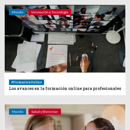
Mundo
Innovación y Tecnología
#FormacionOnline
Los avances en la formación online para profesionales
Mundo
Salud y Bienestar