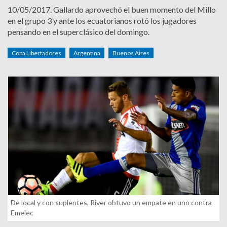
10/05/2017.
Gallardo aprovechó el buen momento del Millo
en el grupo 3 y ante los ecuatorianos rotó los jugadores
pensando en el superclásico del domingo.
Copa Libertadores
Argentina
Buenos Aires
De local y con suplentes, River obtuvo un empate en uno contra
Emelec