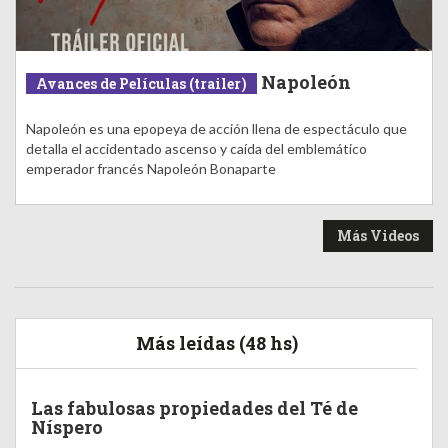
Napoleón
Avances de Películas (trailer)
Napoleón es una epopeya de acción llena de espectáculo que
detalla el accidentado ascenso y caída del emblemático
emperador francés Napoleón Bonaparte
Más Videos
Más leídas (48 hs)
Las fabulosas propiedades del Té de
Níspero