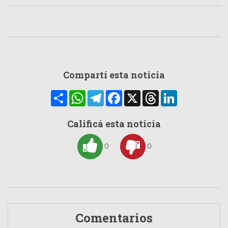
Compartí esta noticia
Compartir
WhatsApp
Telegram
Facebook
X
Threads
LinkedIn
Calificá esta noticia
0
0
Comentarios