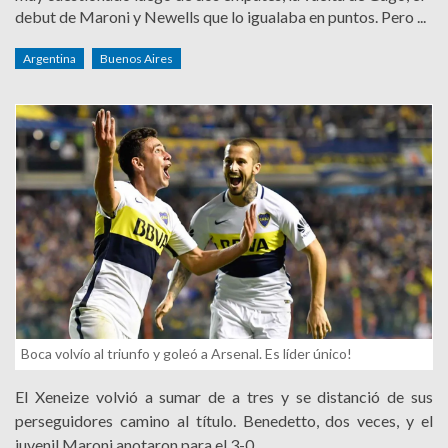
debut de Maroni y Newells que lo igualaba en puntos. Pero ...
Argentina
Buenos Aires
Boca volvío al triunfo y goleó a Arsenal. Es líder único!
El Xeneize volvió a sumar de a tres y se distanció de sus
perseguidores camino al título. Benedetto, dos veces, y el
juvenil Maroni anotaron para el 3-0.