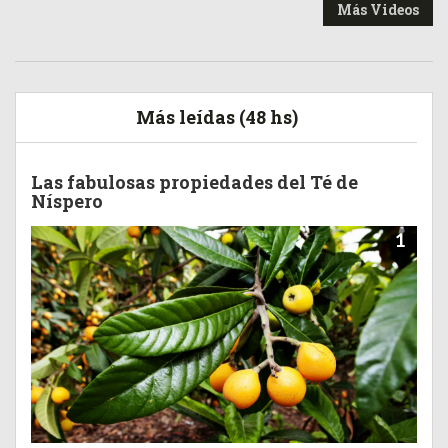
Más Videos
Más leídas (48 hs)
Las fabulosas propiedades del Té de
Níspero
1