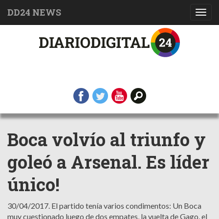
DD24 NEWS
Toggl
navig
Boca volvío al triunfo y
goleó a Arsenal. Es líder
único!
30/04/2017.
El partido tenía varios condimentos: Un Boca
muy cuestionado luego de dos empates, la vuelta de Gago, el