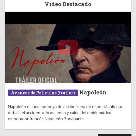
Video Destacado
Napoleón
Avances de Películas (trailer)
Napoleón es una epopeya de acción llena de espectáculo que
detalla el accidentado ascenso y caída del emblemático
emperador francés Napoleón Bonaparte