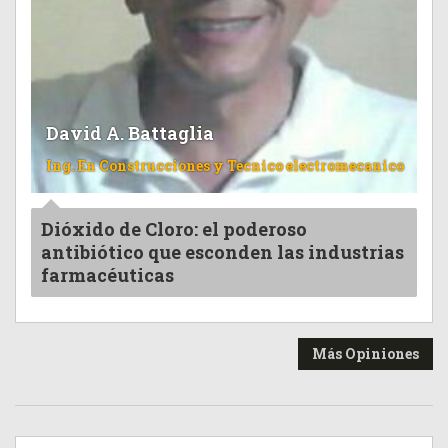
David A. Battaglia
Ing. En Construcciones y Tecnico electromecanico
Dióxido de Cloro: el poderoso
antibiótico que esconden las industrias
farmacéuticas
Más Opiniones