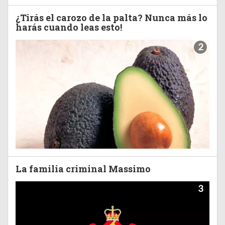
¿Tirás el carozo de la palta? Nunca más lo
harás cuando leas esto!
2
La familia criminal Massimo
3