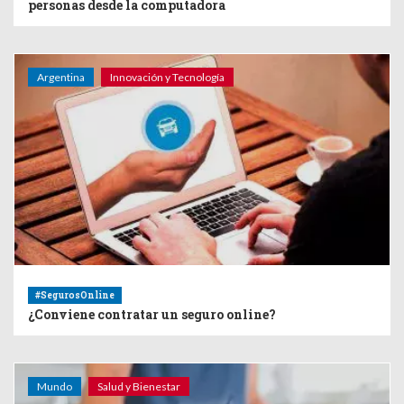
personas desde la computadora
Argentina
Innovación y Tecnología
#SegurosOnline
¿Conviene contratar un seguro online?
Mundo
Salud y Bienestar