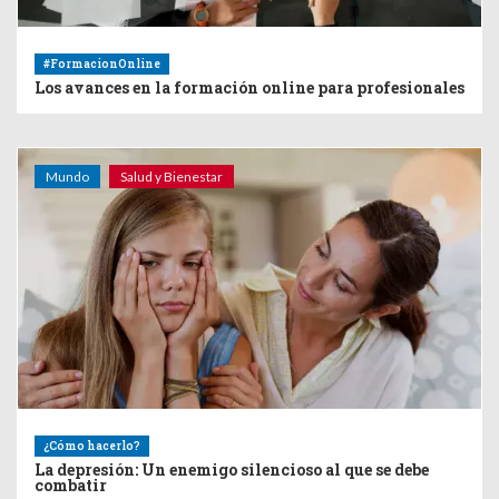
#FormacionOnline
Los avances en la formación online para profesionales
Mundo
Salud y Bienestar
¿Cómo hacerlo?
La depresión: Un enemigo silencioso al que se debe
combatir