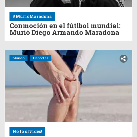
#MurioMaradona
Conmoción en el fútlbol mundial:
Murió Diego Armando Maradona
Mundo
Deportes
No lo olvides!