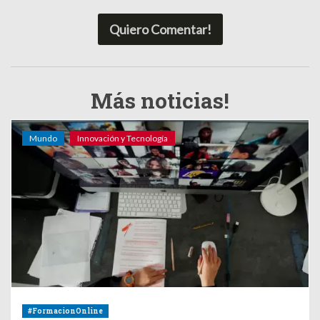
Quiero Comentar!
Más noticias!
Mundo
Innovación y Tecnología
#FormacionOnline