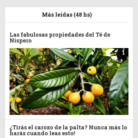
Más leídas (48 hs)
Las fabulosas propiedades del Té de
Níspero
1
¿Tirás el carozo de la palta? Nunca más lo
harás cuando leas esto!