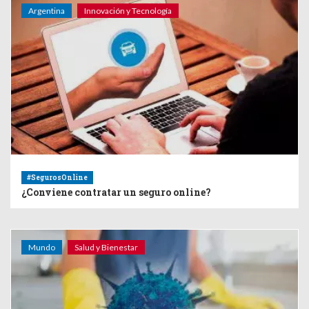
Argentina
Innovación y Tecnología
#SegurosOnline
¿Conviene contratar un seguro online?
Mundo
Salud y Bienestar