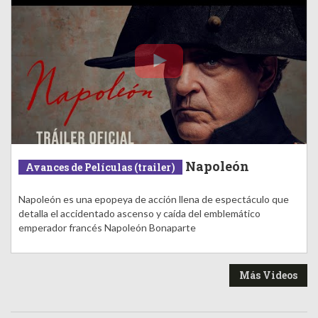
Napoleón
Avances de Películas (trailer)
Napoleón es una epopeya de acción llena de espectáculo que
detalla el accidentado ascenso y caída del emblemático
emperador francés Napoleón Bonaparte
Más Videos