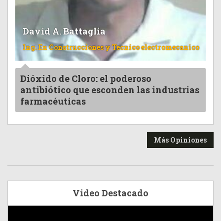
David A. Battaglia
Ing. En Construcciones y Tecnico electromecanico
Dióxido de Cloro: el poderoso
antibiótico que esconden las industrias
farmacéuticas
Más Opiniones
Video Destacado