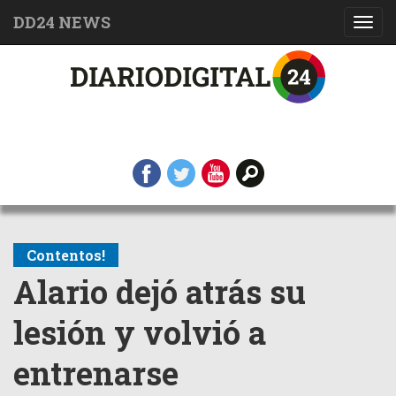
DD24 NEWS
Toggl
navig
Contentos!
Alario dejó atrás su
lesión y volvió a
entrenarse