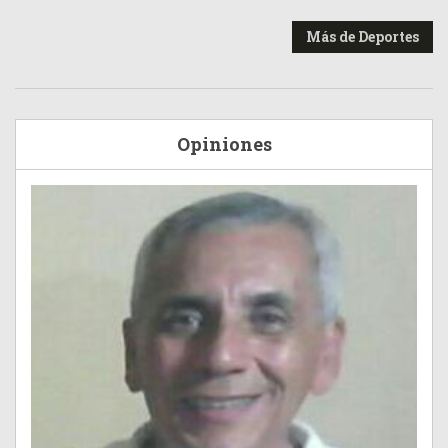
Más de Deportes
Opiniones