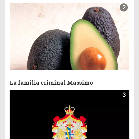
2
La familia criminal Massimo
3