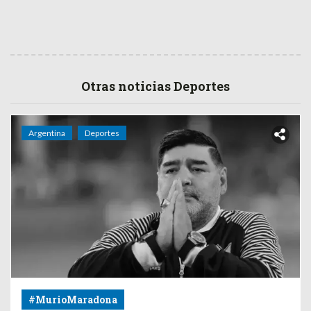
Otras noticias Deportes
Argentina
Deportes
#MurioMaradona