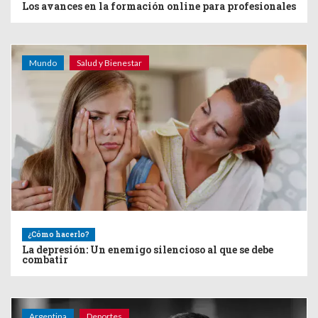
Los avances en la formación online para profesionales
Mundo
Salud y Bienestar
¿Cómo hacerlo?
La depresión: Un enemigo silencioso al que se debe
combatir
Argentina
Deportes