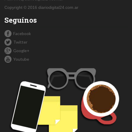
Copyright © 2016 diariodigital24.com.ar
Seguínos
Facebook
Twitter
Google+
Youtube