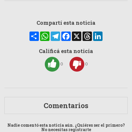
Compartí esta noticia
Compartir
WhatsApp
Telegram
Facebook
X
Threads
LinkedIn
Calificá esta noticia
0
0
Comentarios
Nadie comentó esta noticia aún. ¿Quiéres ser el primero?
No necesitas registrarte