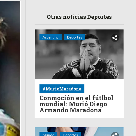
Otras noticias Deportes
Argentina
Deportes
#MurioMaradona
Conmoción en el fútlbol
mundial: Murió Diego
Armando Maradona
Mundo
Deportes