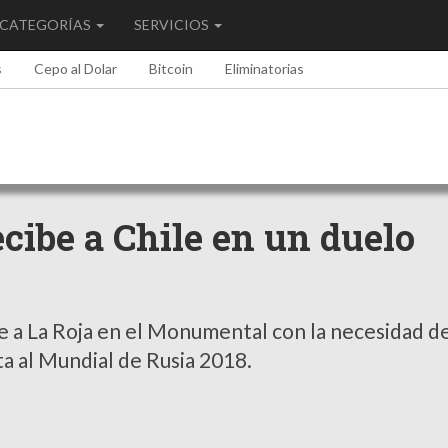
CATEGORÍAS
SERVICIOS
s
Cepo al Dolar
Bitcoin
Eliminatorias
ecibe a Chile en un duelo
e a La Roja en el Monumental con la necesidad d
ta al Mundial de Rusia 2018.