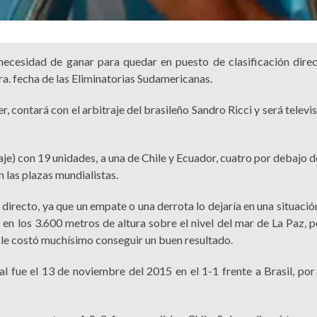
 necesidad de ganar para quedar en puesto de clasificación direc
ra. fecha de las Eliminatorias Sudamericanas.
er, contará con el arbitraje del brasileño Sandro Ricci y será televi
aje) con 19 unidades, a una de Chile y Ecuador, cuatro por debajo
n las plazas mundialistas.
l directo, ya que un empate o una derrota lo dejaría en una situaci
 en los 3.600 metros de altura sobre el nivel del mar de La Paz, p
e le costó muchísimo conseguir un buen resultado.
 fue el 13 de noviembre del 2015 en el 1-1 frente a Brasil, por 