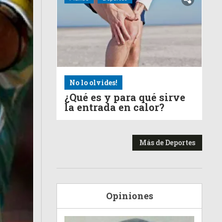
No lo olvides!
¿Qué es y para qué sirve
la entrada en calor?
Más de Deportes
Opiniones