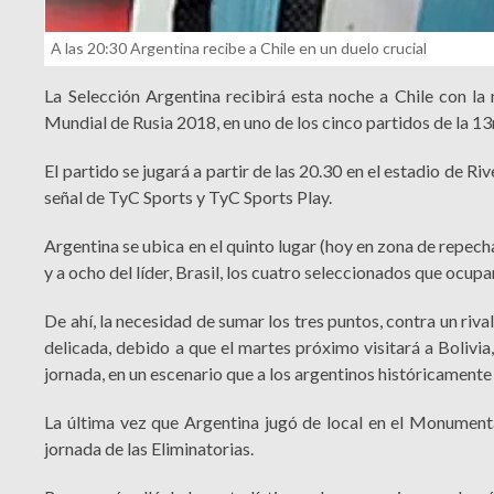
A las 20:30 Argentina recibe a Chile en un duelo crucial
La Selección Argentina recibirá esta noche a Chile con la
Mundial de Rusia 2018, en uno de los cinco partidos de la 13
El partido se jugará a partir de las 20.30 en el estadio de Riv
señal de TyC Sports y TyC Sports Play.
Argentina se ubica en el quinto lugar (hoy en zona de repech
y a ocho del líder, Brasil, los cuatro seleccionados que ocupa
De ahí, la necesidad de sumar los tres puntos, contra un riva
delicada, debido a que el martes próximo visitará a Bolivia,
jornada, en un escenario que a los argentinos históricament
La última vez que Argentina jugó de local en el Monumental
jornada de las Eliminatorias.