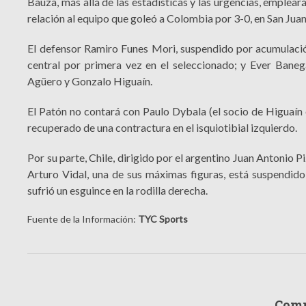
Bauza, más allá de las estadísticas y las urgencias, emplear
relación al equipo que goleó a Colombia por 3-0, en San Juan
El defensor Ramiro Funes Mori, suspendido por acumulación
central por primera vez en el seleccionado; y Ever Baneg
Agüero y Gonzalo Higuaín.
El Patón no contará con Paulo Dybala (el socio de Higuaín
recuperado de una contractura en el isquiotibial izquierdo.
Por su parte, Chile, dirigido por el argentino Juan Antonio 
Arturo Vidal, una de sus máximas figuras, está suspendido
sufrió un esguince en la rodilla derecha.
Fuente de la Información:
TYC Sports
Comp