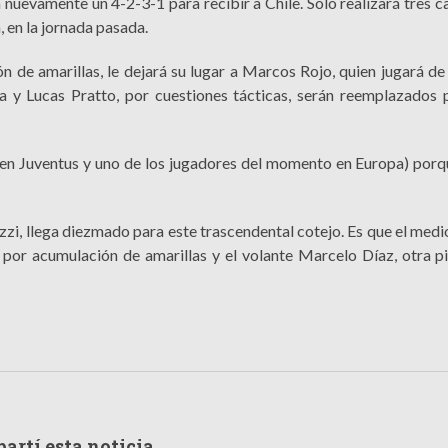
á nuevamente un 4-2-3-1 para recibir a Chile. Solo realizará tres 
, en la jornada pasada.
 de amarillas, le dejará su lugar a Marcos Rojo, quien jugará d
a y Lucas Pratto, por cuestiones tácticas, serán reemplazados 
 en Juventus y uno de los jugadores del momento en Europa) porq
Pizzi, llega diezmado para este trascendental cotejo. Es que el me
 por acumulación de amarillas y el volante Marcelo Díaz, otra pi
artí esta noticia