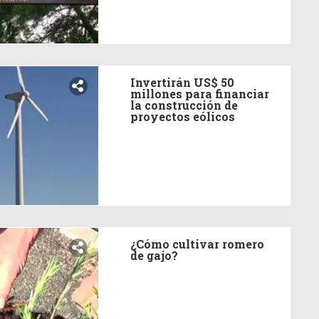
Invertirán US$ 50
millones para financiar
la construcción de
proyectos eólicos
¿Cómo cultivar romero
de gajo?