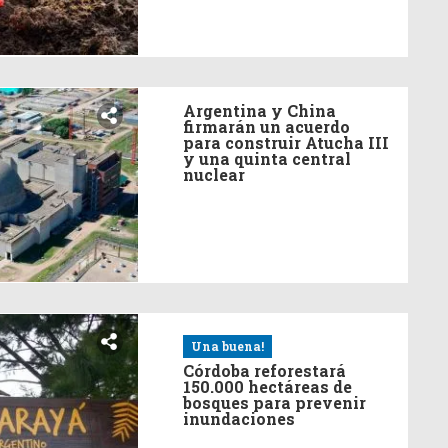
Argentina y China
firmarán un acuerdo
para construir Atucha III
y una quinta central
nuclear
Una buena!
Córdoba reforestará
150.000 hectáreas de
bosques para prevenir
inundaciones