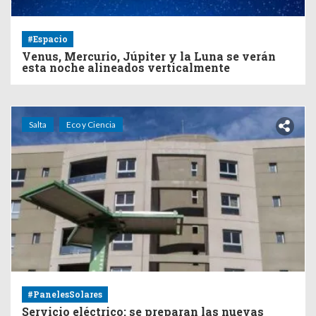
#Espacio
Venus, Mercurio, Júpiter y la Luna se verán
esta noche alineados verticalmente
Salta
Eco y Ciencia
#PanelesSolares
Servicio eléctrico: se preparan las nuevas