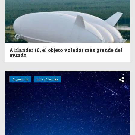
Airlander 10, el objeto volador más grande del
mundo
Argentina
Eco y Ciencia