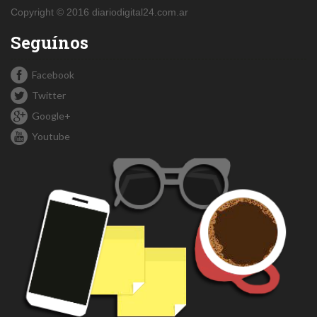
Copyright © 2016 diariodigital24.com.ar
Seguínos
Facebook
Twitter
Google+
Youtube