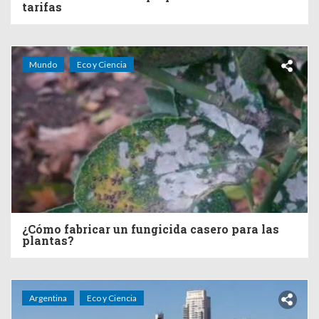
tarifas
Mundo
Eco y Ciencia
¿Cómo fabricar un fungicida casero para las
plantas?
Argentina
Eco y Ciencia