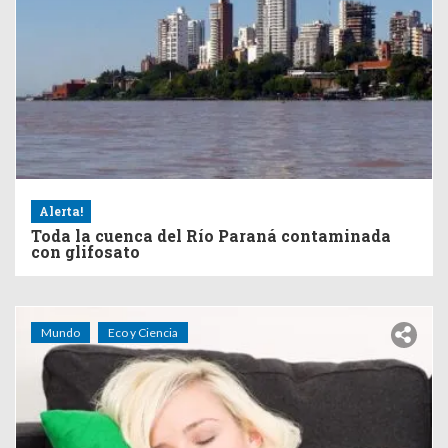
Alerta!
Toda la cuenca del Río Paraná contaminada
con glifosato
Mundo
Eco y Ciencia