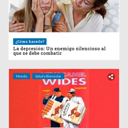
¿Cómo hacerlo?
La depresión: Un enemigo silencioso al
que se debe combatir
Mundo
Salud y Bienestar