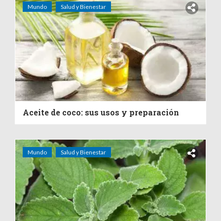
Mundo
Salud y Bienestar
Aceite de coco: sus usos y preparación
Mundo
Salud y Bienestar