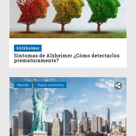
#Alzheimer
Síntomas de Alzheimer ¿Cómo detectarlos
prematuramente?
Mundo
Viajes y turismo