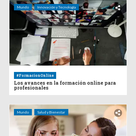
Mundo
Innovación y Tecnología
#FormacionOnline
Los avances en la formación online para
profesionales
Mundo
Salud y Bienestar