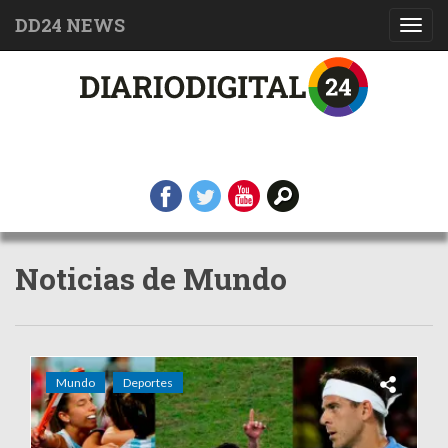
DD24 NEWS
Toggl
navig
Noticias de Mundo
Mundo
Deportes