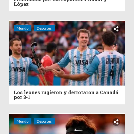
López
Mundo
Deportes
Los leones rugieron y derrotaron a Canadá
por 3-1
Mundo
Deportes