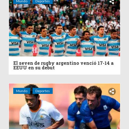
Mundo
Deportes
El seven de rugby argentino venció 17-14 a
EEUU en su debut
Mundo
Deportes