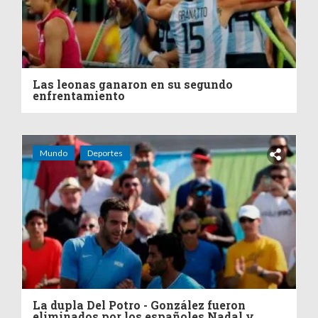
Las leonas ganaron en su segundo
enfrentamiento
Mundo
Deportes
La dupla Del Potro - González fueron
eliminados por los españoles Nadal y