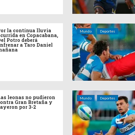
or la contínua lluvia
Mundo
Deportes
currida en Copacabana,
el Potro deberá
nfrenar a Taro Daniel
mañana
as leonas no pudieron
Mundo
Deportes
ontra Gran Bretaña y
ayeron por 3-2