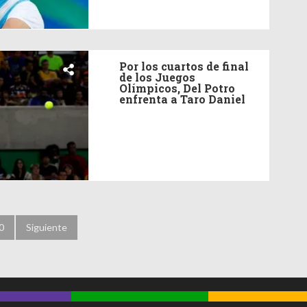
Por los cuartos de final
de los Juegos
Olímpicos, Del Potro
enfrenta a Taro Daniel
0
Siguiente