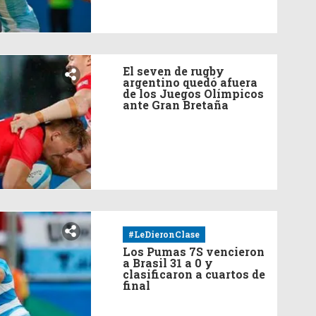
El seven de rugby
argentino quedó afuera
de los Juegos Olímpicos
ante Gran Bretaña
#LeDieronClase
Los Pumas 7S vencieron
a Brasil 31 a 0 y
clasificaron a cuartos de
final