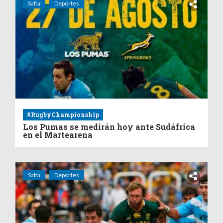
Salta
Deportes
#RugbyChampionship
Los Pumas se medirán hoy ante Sudáfrica
en el Martearena
Salta
Deportes