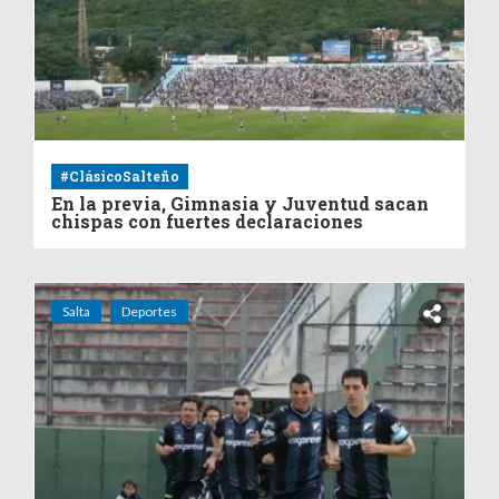
#ClásicoSalteño
En la previa, Gimnasia y Juventud sacan
chispas con fuertes declaraciones
Salta
Deportes