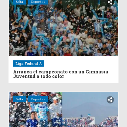
Salta
Deportes
Liga Federal A
Arranca el campeonato con un Gimnasia -
Juventud a todo color
Salta
Deportes