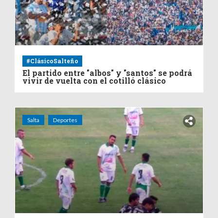
#ClásicoSalteño
El partido entre "albos" y "santos" se podrá
vivir de vuelta con el cotilló clásico
Salta
Deportes