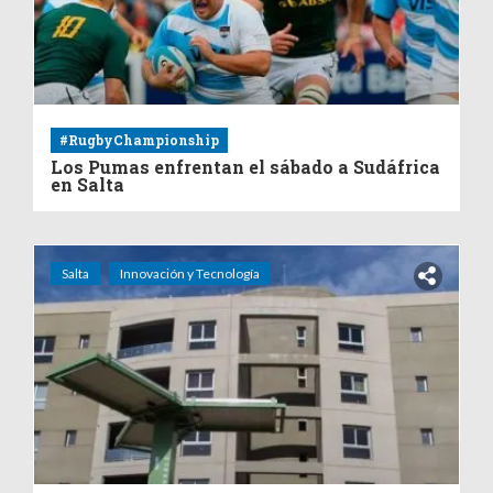
#RugbyChampionship
Los Pumas enfrentan el sábado a Sudáfrica
en Salta
Salta
Innovación y Tecnología