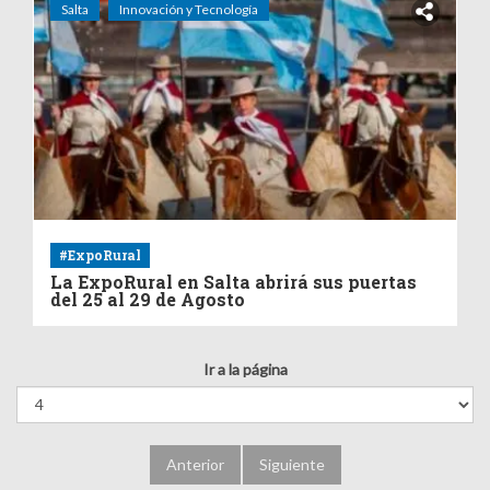
Salta
Innovación y Tecnología
#ExpoRural
La ExpoRural en Salta abrirá sus puertas
del 25 al 29 de Agosto
Ir a la página
Anterior
Siguiente