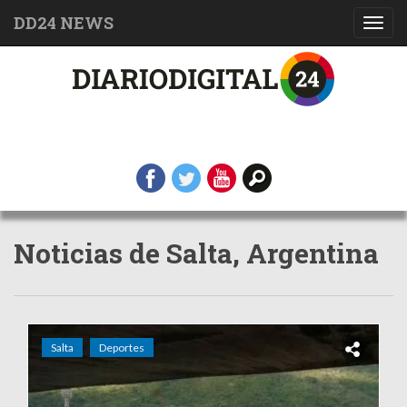
DD24 NEWS
Toggl
navig
Noticias de Salta, Argentina
Salta
Deportes