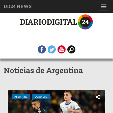
DD24 NEWS
Toggl
navig
Noticias de Argentina
Argentina
Deportes