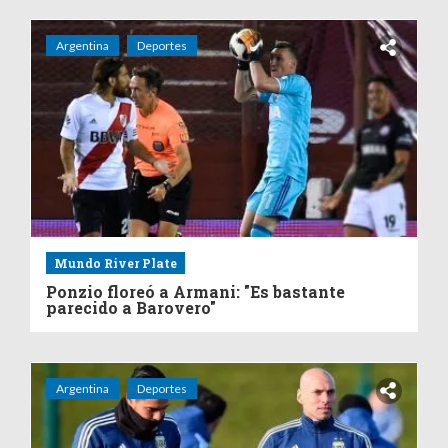
Argentina
Deportes
Mundo River Plate
Ponzio floreó a Armani: "Es bastante
parecido a Barovero"
Argentina
Deportes