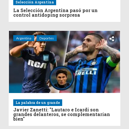
Selección Argentina
La Selección Argentina pasó por un
control antidoping sorpresa
Argentina
Deportes
La palabra de un grande
Javier Zanetti: "Lautaro e Icardi son
grandes delanteros, se complementarían
bien"