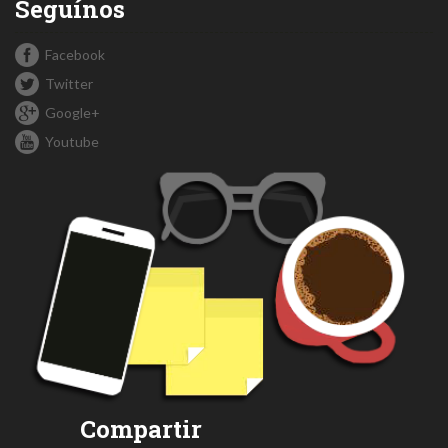
Seguínos
Facebook
Twitter
Google+
Youtube
Compartir