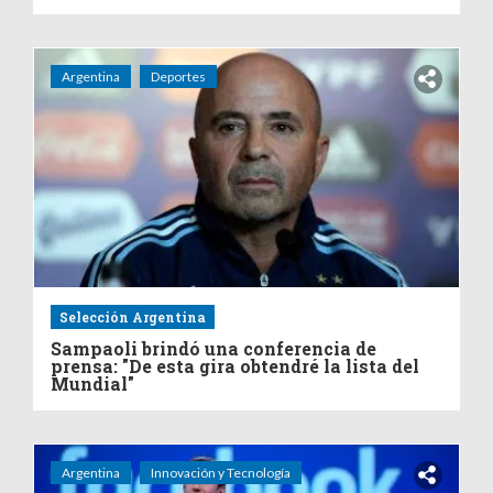
Argentina
Deportes
Selección Argentina
Sampaoli brindó una conferencia de
prensa: "De esta gira obtendré la lista del
Mundial"
Argentina
Innovación y Tecnología