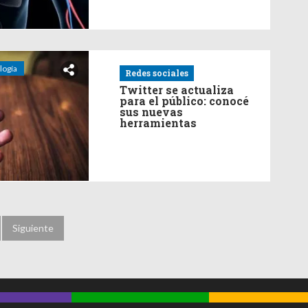
logía
Redes sociales
Twitter se actualiza
para el público: conocé
sus nuevas
herramientas
Siguiente