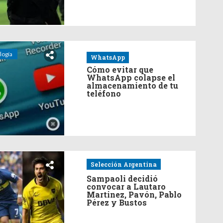
logía
WhatsApp
Cómo evitar que
WhatsApp colapse el
almacenamiento de tu
teléfono
Selección Argentina
Sampaoli decidió
convocar a Lautaro
Martinez, Pavón, Pablo
Pérez y Bustos