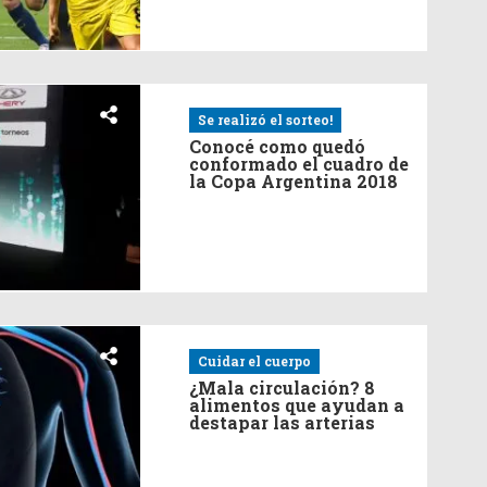
Se realizó el sorteo!
Conocé como quedó
conformado el cuadro de
la Copa Argentina 2018
Cuidar el cuerpo
¿Mala circulación? 8
alimentos que ayudan a
destapar las arterias