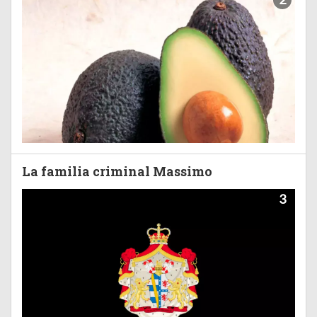
La familia criminal Massimo
3