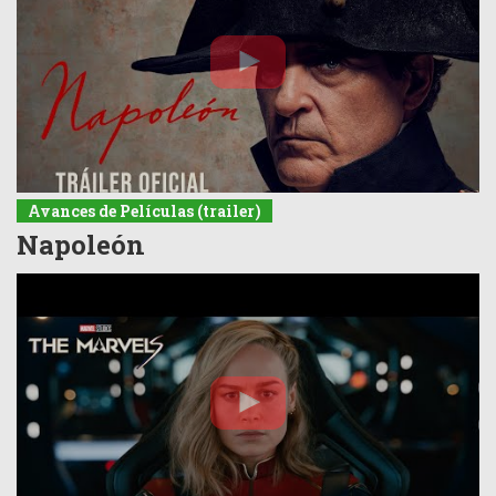
Avances de Películas (trailer)
Napoleón