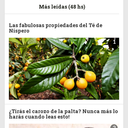
Más leídas (48 hs)
Las fabulosas propiedades del Té de
Níspero
1
¿Tirás el carozo de la palta? Nunca más lo
harás cuando leas esto!
2