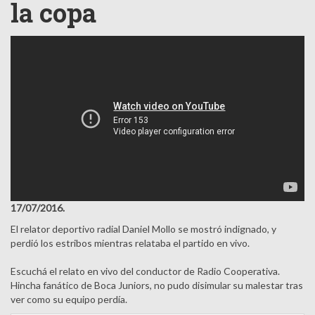
la copa
17/07/2016.
El relator deportivo radial Daniel Mollo se mostró indignado, y
perdió los estribos mientras relataba el partido en vivo.
Escuchá el relato en vivo del conductor
de Radio Cooperativa.
Hincha fanático de Boca Juniors, no pudo disimular su malestar tras
ver como su equipo perdía.