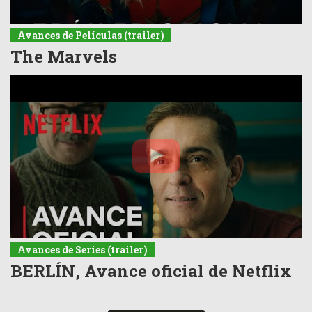
Avances de Películas (trailer)
The Marvels
Avances de Series (trailer)
BERLÍN, Avance oficial de Netflix