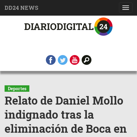
DD24 NEWS
Toggl
navig
Deportes
Relato de Daniel Mollo
indignado tras la
eliminación de Boca en