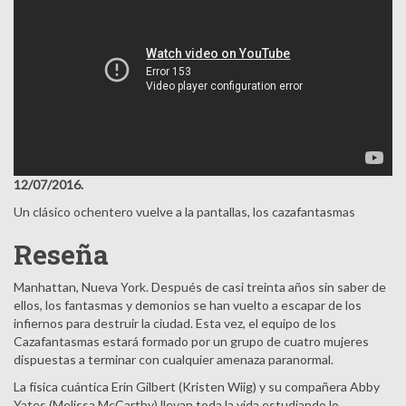
12/07/2016.
Un clásico ochentero vuelve a la pantallas, los cazafantasmas
Reseña
Manhattan, Nueva York. Después de casi treinta años sin saber de
ellos, los fantasmas y demonios se han vuelto a escapar de los
infiernos para destruir la ciudad. Esta vez, el equipo de los
Cazafantasmas estará formado por un grupo de cuatro mujeres
dispuestas a terminar con cualquier amenaza paranormal.
La física cuántica Erin Gilbert (Kristen Wiig) y su compañera Abby
Yates (Melissa McCarthy) llevan toda la vida estudiando lo