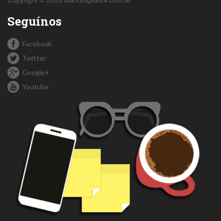
Copyright © 2016 diariodigital24.com.ar
Seguínos
Facebook
Twitter
Google+
Youtube