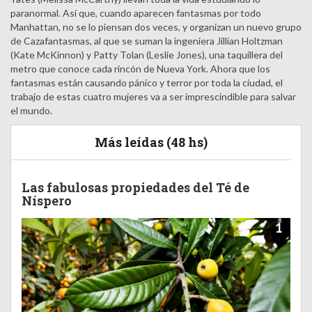
paranormal. Así que, cuando aparecen fantasmas por todo
Manhattan, no se lo piensan dos veces, y organizan un nuevo grupo
de Cazafantasmas, al que se suman la ingeniera Jillian Holtzman
(Kate McKinnon) y Patty Tolan (Leslie Jones), una taquillera del
metro que conoce cada rincón de Nueva York. Ahora que los
fantasmas están causando pánico y terror por toda la ciudad, el
trabajo de estas cuatro mujeres va a ser imprescindible para salvar
el mundo.
Más leídas (48 hs)
Las fabulosas propiedades del Té de
Níspero
1