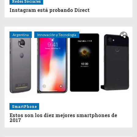
Redes Sociales
Instagram está probando Direct
Argentina
Innovación y Tecnología
SmartPhone
Estos son los diez mejores smartphones de
2017