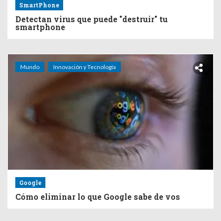
SmartPhone
Detectan virus que puede "destruir" tu
smartphone
Mundo
Innovación y Tecnología
Google
Cómo eliminar lo que Google sabe de vos