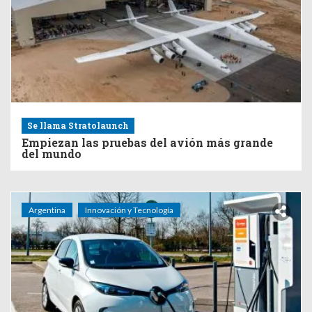
Se llama Stratolaunch
Empiezan las pruebas del avión más grande
del mundo
Argentina
Innovación y Tecnología