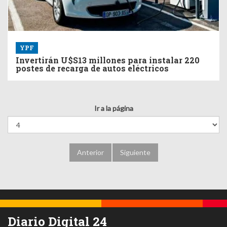
YPF
Invertirán U$S13 millones para instalar 220
postes de recarga de autos eléctricos
Ir a la página
Anterior
Siguiente
Diario Digital 24