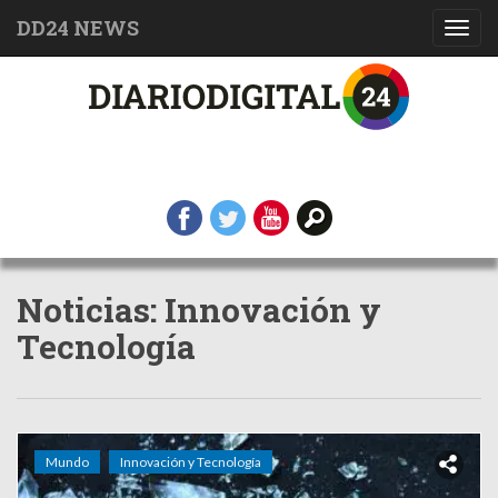
DD24 NEWS
Toggl
navig
Noticias: Innovación y
Tecnología
Mundo
Innovación y Tecnología