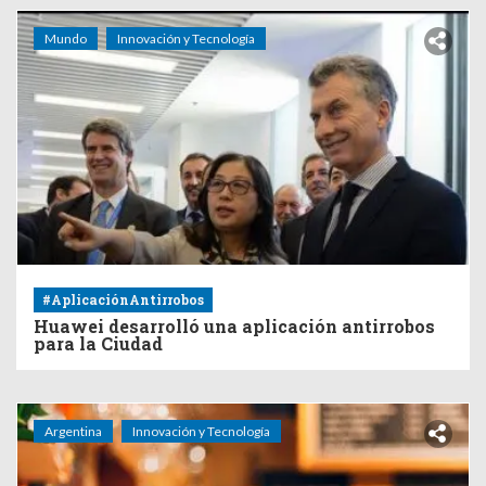
Mundo
Innovación y Tecnología
#AplicaciónAntirrobos
Huawei desarrolló una aplicación antirrobos
para la Ciudad
Argentina
Innovación y Tecnología