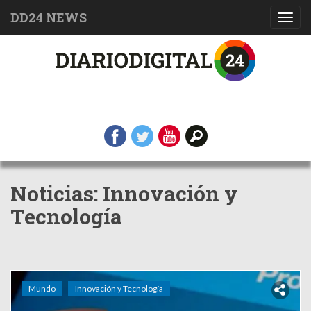
DD24 NEWS
Toggl
navig
Noticias: Innovación y
Tecnología
Mundo
Innovación y Tecnología