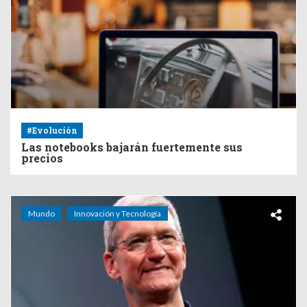
#Evolución
Las notebooks bajarán fuertemente sus
precios
Mundo
Innovación y Tecnología