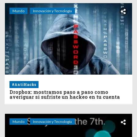
Mundo
Innovación y Tecnología
#AntiHacks
Dropbox: mostramos paso a paso como
averiguar si sufriste un hackeo en tu cuenta
Mundo
Innovación y Tecnología