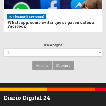
#InformaciónPersonal
Whatsapp: cómo evitar que se pasen datos a
Facebook
Ir a la página
Anterior
Siguiente
Diario Digital 24