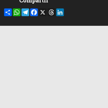
Compartir
Compartir
WhatsApp
Telegram
Facebook
X
Threads
LinkedIn