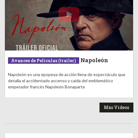
Napoleón
Avances de Películas (trailer)
Napoleón es una epopeya de acción llena de espectáculo que
detalla el accidentado ascenso y caída del emblemático
emperador francés Napoleón Bonaparte
Más Videos