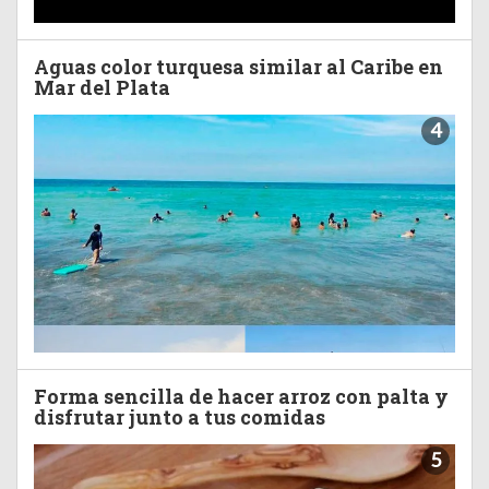
Aguas color turquesa similar al Caribe en
Mar del Plata
4
Forma sencilla de hacer arroz con palta y
disfrutar junto a tus comidas
5