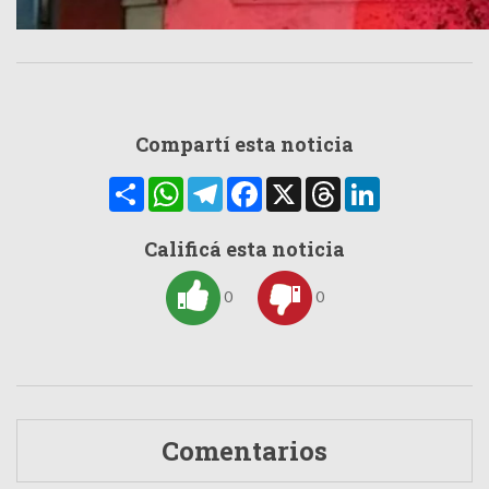
Compartí esta noticia
Compartir
WhatsApp
Telegram
Facebook
X
Threads
LinkedIn
Calificá esta noticia
0
0
Comentarios