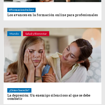
#FormacionOnline
Los avances en la formación online para profesionales
Mundo
Salud y Bienestar
¿Cómo hacerlo?
La depresión: Un enemigo silencioso al que se debe
combatir