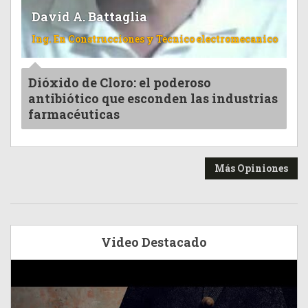
David A. Battaglia
Ing. En Construcciones y Tecnico electromecanico
Dióxido de Cloro: el poderoso
antibiótico que esconden las industrias
farmacéuticas
Más Opiniones
Video Destacado