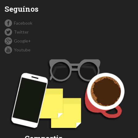
Seguínos
Facebook
Twitter
Google+
Youtube