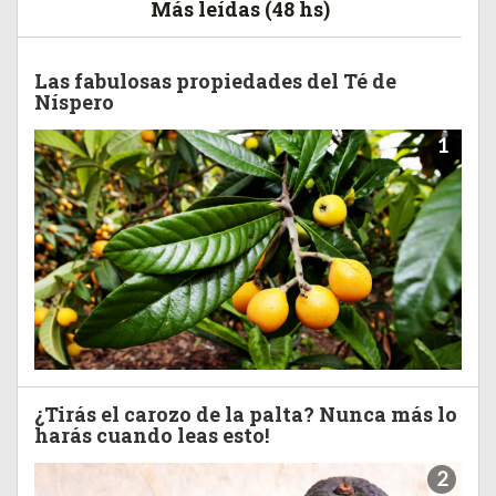
Más leídas (48 hs)
Las fabulosas propiedades del Té de
Níspero
1
¿Tirás el carozo de la palta? Nunca más lo
harás cuando leas esto!
2