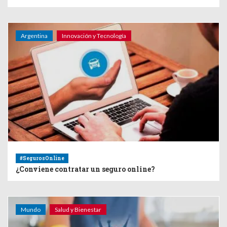
Argentina
Innovación y Tecnología
#SegurosOnline
¿Conviene contratar un seguro online?
Mundo
Salud y Bienestar