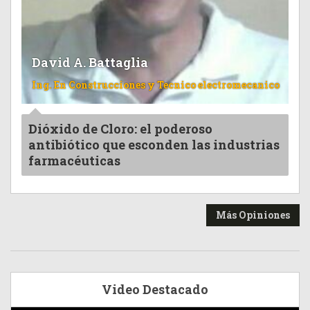
David A. Battaglia
Ing. En Construcciones y Tecnico electromecanico
Dióxido de Cloro: el poderoso
antibiótico que esconden las industrias
farmacéuticas
Más Opiniones
Video Destacado