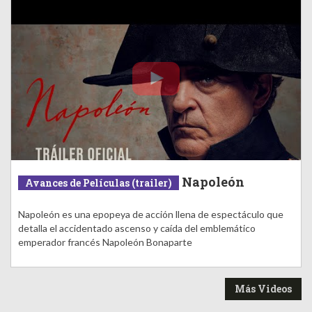
Napoleón
Avances de Películas (trailer)
Napoleón es una epopeya de acción llena de espectáculo que
detalla el accidentado ascenso y caída del emblemático
emperador francés Napoleón Bonaparte
Más Videos