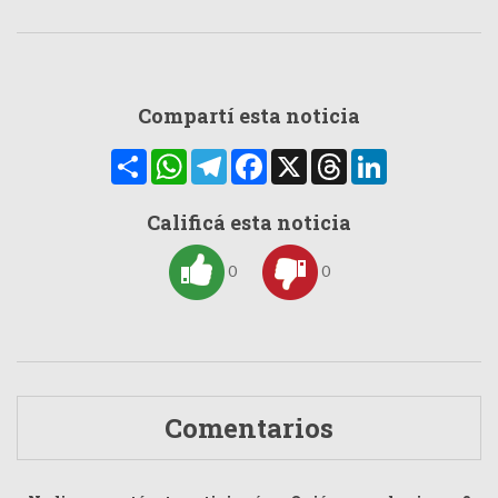
Compartí esta noticia
Compartir
WhatsApp
Telegram
Facebook
X
Threads
LinkedIn
Calificá esta noticia
0
0
Comentarios