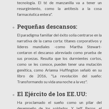
tecnología. El té de manzanilla va a tener un
resurgimiento, como la antítesis a la cosa
farmacéutica entera".
Pequeñas descansos:
El paradigma familiar del éxito solía centrarse en la
narrativa de la cama corta: titanes corporativos y
líderes mundiales -como Martha Stewart-
contaron el descanso abreviado como prueba de
sus proezas. Resulta que los durmientes cortos,
como se les conoce, pueden tener una mutación
genética, como Arianna Huffington señaló en su
libro de 2016, "La revolución del sueño:
Transformando su vida una noche a la vez".
El Ejército de los EE.UU:
Ha proclamado el sueño como un pilar del
desempeño de los soldados. Y Jeff Bezos, el