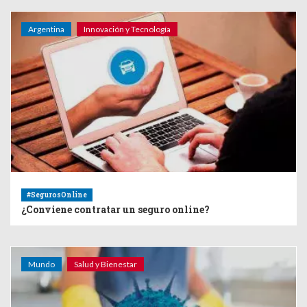
Argentina
Innovación y Tecnología
#SegurosOnline
¿Conviene contratar un seguro online?
Mundo
Salud y Bienestar