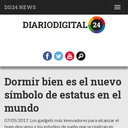
DD24 NEWS
Toggl
navig
Dormir bien es el nuevo
símbolo de estatus en el
mundo
07/05/2017.
Los gadgets más innovadores para alcanzar el
buen descanso y los estudios de sueño que se realizan en