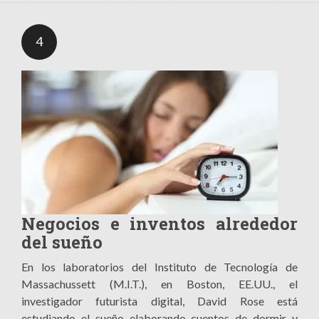
4
Negocios e inventos alrededor
del sueño
En los laboratorios del Instituto de Tecnología de
Massachussett (M.I.T.), en Boston, EE.UU., el
investigador futurista digital, David Rose está
estudiando el sueño elaborando cuentos de dormir y