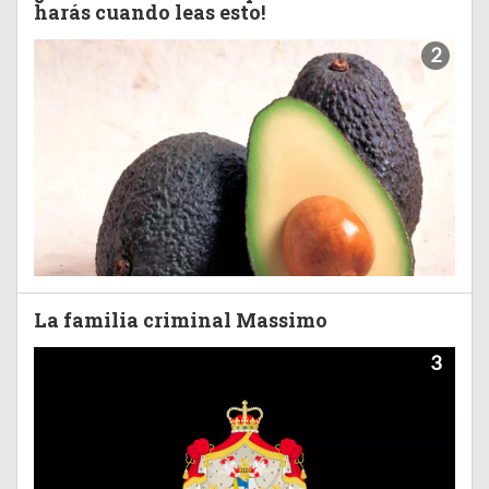
harás cuando leas esto!
2
La familia criminal Massimo
3