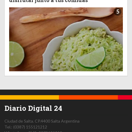
5
Diario Digital 24
Ciudad de Salta.
CP.4400
Salta
Argentina
Tel.:
(0387) 155121212