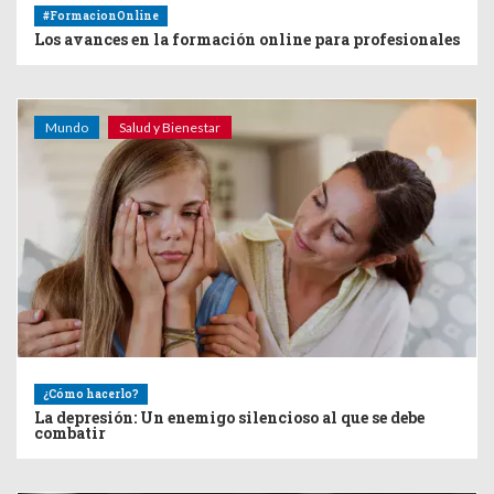
#FormacionOnline
Los avances en la formación online para profesionales
Mundo
Salud y Bienestar
¿Cómo hacerlo?
La depresión: Un enemigo silencioso al que se debe
combatir