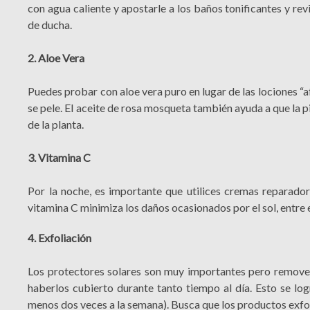
con agua caliente y apostarle a los baños tonificantes y rev
de ducha.
2. Aloe Vera
Puedes probar con aloe vera puro en lugar de las lociones “a
se pele. El aceite de rosa mosqueta también ayuda a que la p
de la planta.
3. Vitamina C
Por la noche, es importante que utilices cremas reparado
vitamina C minimiza los daños ocasionados por el sol, entre e
4. Exfoliación
Los protectores solares son muy importantes pero removerl
haberlos cubierto durante tanto tiempo al día. Esto se lo
menos dos veces a la semana). Busca que los productos exfo