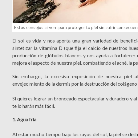
Estos consejos sirvern para proteger tu piel sin sufrir consecuen
El sol es vida y nos aporta una gran variedad de benefi
sintetizar la vitamina D (que fija el calcio de nuestros h
producción de glóbulos blancos y nos ayuda a fortalecer n
mejora el aspecto de nuestra piel, combatiendo el acné, la psor
Sin embargo, la excesiva exposición de nuestra piel 
envejecimiento de la dermis por la destrucción del colágeno 
Si quieres lograr un bronceado espectacular y duradero y al
te lo harán más fácil.
1. Agua fría
Al estar mucho tiempo bajo los rayos del sol, la piel se des