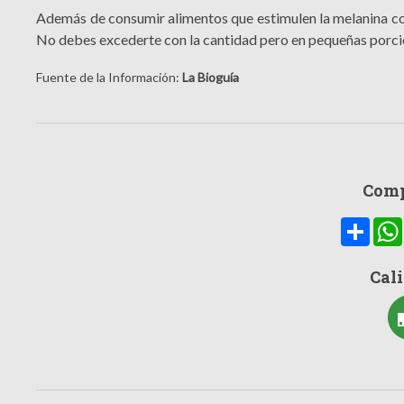
Además de consumir alimentos que estimulen la melanina co
No debes excederte con la cantidad pero en pequeñas porcio
Fuente de la Información:
La Bioguía
Comp
Compa
Cali