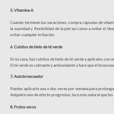
5. Vitamina A
Cuando terminen tus vacaciones, compra cápsulas de vitamin
la suavidad y flexibilidad de la piel así como a evitar el ‘d
evitar cualquier irritación.
6. Cubitos de hielo de té verde
En tu casa, haz cubitos de hielo de té verde y aplícalos con un
El té verde es calmante y antioxidante y hará que el broncea
7. Autobronceador
Puedes aplicarlo una o dos veces por semana para prolongar
Adquiere uno de efecto progresivo, luce más natural que los 
8. Frutos secos