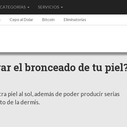
CATEGORÍAS
SERVICIOS
s
Cepo al Dolar
Bitcoin
Eliminatorias
r el bronceado de tu piel?
ra piel al sol, además de poder producir serias
o de la dermis.