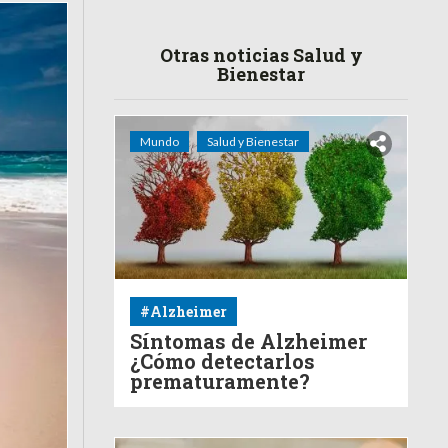
Otras noticias Salud y
Bienestar
Mundo
Salud y Bienestar
#Alzheimer
Síntomas de Alzheimer
¿Cómo detectarlos
prematuramente?