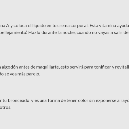
a A y coloca el líquido en tu crema corporal. Esta vitamina ayuda
espellejamiento’. Hazlo durante la noche, cuando no vayas a salir d
 algodón antes de maquillarte, esto servirá para tonificar y revitaliz
do se vea más parejo.
 tu bronceado, y es una forma de tener color sin exponerse a rayo
otros.