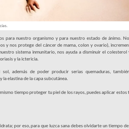
cias.
cios para nuestro organismo y para nuestro estado de ánimo. N
uesos y nos protege del cáncer de mama, colon y ovario), incremen
uestro sistema inmunitario, nos ayuda a disminuir el colesterol
iasis y la ictericia.
al sol, además de poder producir serias quemaduras, tambié
y la elastina de la capa subcutánea.
 mismo tiempo proteger tu piel de los rayos, puedes aplicar estos 
hidrata; por eso, para que luzca sana debes olvidarte un tiempo d