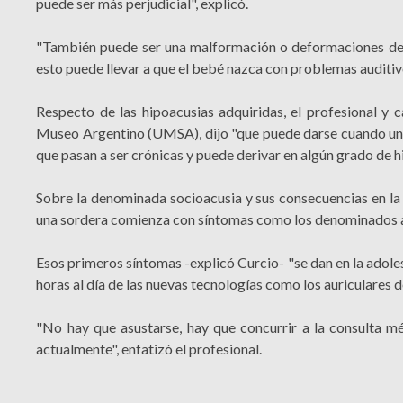
puede ser más perjudicial", explicó.
"También puede ser una malformación o deformaciones debi
esto puede llevar a que el bebé nazca con problemas auditiv
Respecto de las hipoacusias adquiridas, el profesional y 
Museo Argentino (UMSA), dijo "que puede darse cuando una
que pasan a ser crónicas y puede derivar en algún grado de h
Sobre la denominada socioacusia y sus consecuencias en la s
una sordera comienza con síntomas como los denominados 
Esos primeros síntomas -explicó Curcio- "se dan en la adoles
horas al día de las nuevas tecnologías como los auriculares de
"No hay que asustarse, hay que concurrir a la consulta m
actualmente", enfatizó el profesional.