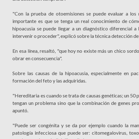
"Con la prueba de otoemisiones se puede evaluar a los r
importante es que se tenga un real conocimiento de cómo
hipoacusia se puede llegar a un diagnóstico diferencial 
intervenir o proceder", explicó sobre la técnica detección de
En esa línea, resaltó, "que hoy no existe más un chico sordo
obrar en consecuencia".
Sobre las causas de la hipoacusia, especialmente en paci
formación del feto y las adquiridas.
"Hereditaria es cuando se trata de causas genéticas; un 50 p
tengan un problema sino que la combinación de genes prod
apuntó.
"Puede ser congénita y se da por ejemplo cuando la ma
patología infecciosa que puede ser: citomegalovirus, tox