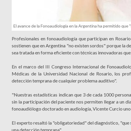
El avance de la Fonoaudiología en la Argentina ha permitido que 
Profesionales en fonoaudiología que participan en Rosario 
sostienen que en Argentina "no existen sordos" porque la de
sea tratada en forma eficiente con técnicas innovadoras que 
En el marco del III Congreso Internacional de Fonoaudiol
Médicas de la Universidad Nacional de Rosario, los profe
detección temprana de cualquier problema auditivo".
"Nuestras estadísticas indican que 3 de cada 1000 persona
sin la participación del paciente nos permiten llegar a un d
fonoaudiólogo doctorado en audiología, Vicente Curcio uno 
El experto resaltó la "obligatoriedad" del diagnóstico, "que 
una detección temprana".