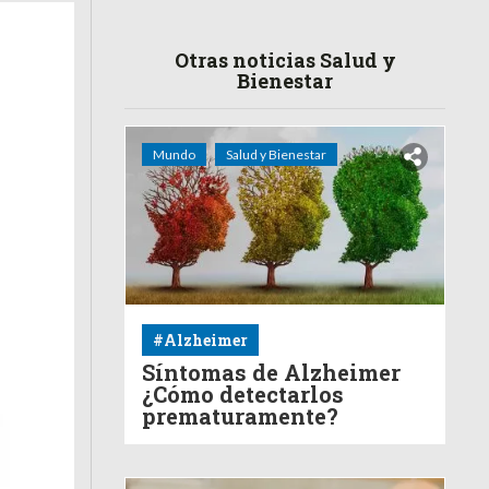
Otras noticias Salud y
Bienestar
Mundo
Salud y Bienestar
#Alzheimer
Síntomas de Alzheimer
¿Cómo detectarlos
prematuramente?