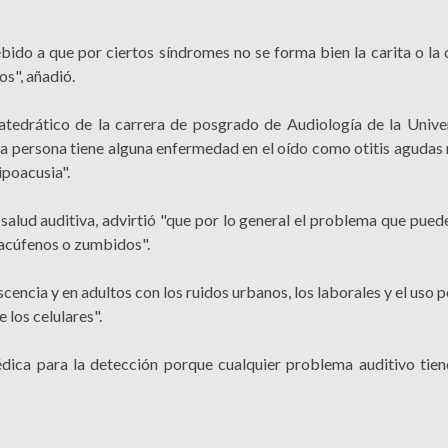
do a que por ciertos síndromes no se forma bien la carita o la 
os", añadió.
catedrático de la carrera de posgrado de Audiología de la Unive
 persona tiene alguna enfermedad en el oído como otitis agudas 
ipoacusia".
alud auditiva, advirtió "que por lo general el problema que puede
acúfenos o zumbidos".
cencia y en adultos con los ruidos urbanos, los laborales y el uso
 los celulares".
édica para la detección porque cualquier problema auditivo tien