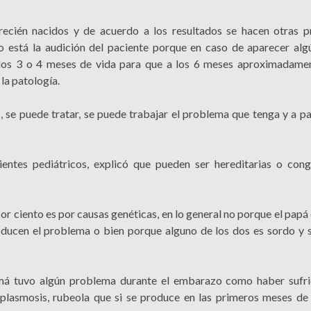
ecién nacidos y de acuerdo a los resultados se hacen otras p
 está la audición del paciente porque en caso de aparecer alg
a los 3 o 4 meses de vida para que a los 6 meses aproximadame
 la patología.
, se puede tratar, se puede trabajar el problema que tenga y a pa
entes pediátricos, explicó que pueden ser hereditarias o cong
or ciento es por causas genéticas, en lo general no porque el pap
ucen el problema o bien porque alguno de los dos es sordo y s
má tuvo algún problema durante el embarazo como haber sufri
oplasmosis, rubeola que si se produce en las primeros meses de