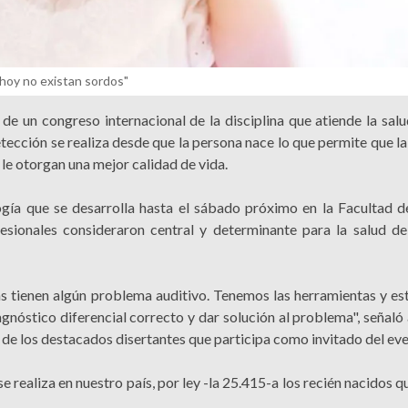
"hoy no existan sordos"
de un congreso internacional de la disciplina que atiende la salu
tección se realiza desde que la persona nace lo que permite que la
le otorgan una mejor calidad de vida.
ogía que se desarrolla hasta el sábado próximo en la Facultad d
sionales consideraron central y determinante para la salud del
s tienen algún problema auditivo. Tenemos las herramientas y es
iagnóstico diferencial correcto y dar solución al problema", señaló
de los destacados disertantes que participa como invitado del eve
se realiza en nuestro país, por ley -la 25.415-a los recién nacidos 