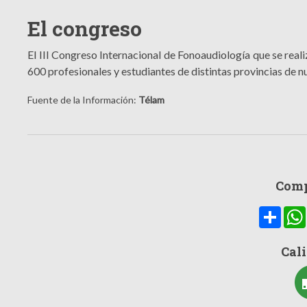
El congreso
El III Congreso Internacional de Fonoaudiología que se rea
600 profesionales y estudiantes de distintas provincias de n
Fuente de la Información:
Télam
Comp
Compa
Cali