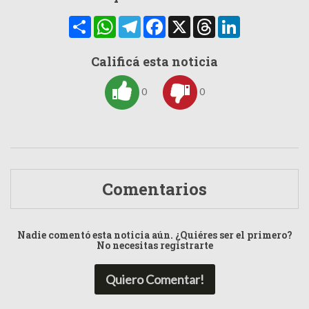
Compartir
WhatsApp
Telegram
Facebook
X
Threads
LinkedIn
Calificá esta noticia
0
0
Comentarios
Nadie comentó esta noticia aún. ¿Quiéres ser el primero?
No necesitas registrarte
Quiero Comentar!