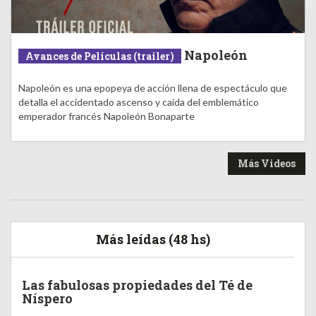
Napoleón
Avances de Películas (trailer)
Napoleón es una epopeya de acción llena de espectáculo que
detalla el accidentado ascenso y caída del emblemático
emperador francés Napoleón Bonaparte
Más Videos
Más leídas (48 hs)
Las fabulosas propiedades del Té de
Níspero