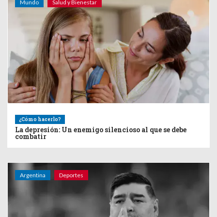
Mundo
Salud y Bienestar
¿Cómo hacerlo?
La depresión: Un enemigo silencioso al que se debe
combatir
Argentina
Deportes