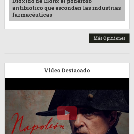
Dióxido de Cloro: el poderoso
antibiótico que esconden las industrias
farmacéuticas
Más Opiniones
Video Destacado