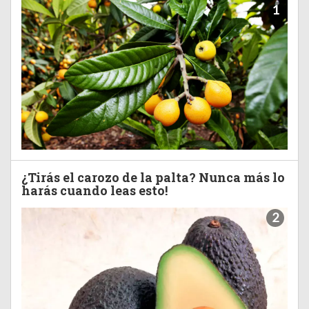
1
¿Tirás el carozo de la palta? Nunca más lo
harás cuando leas esto!
2