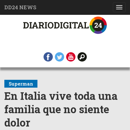
DD24 NEWS
Toggl
navig
Superman
En Italia vive toda una
familia que no siente
dolor