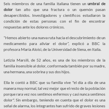
Seis miembros de una familia italiana tienen un
umbral de
dolor
tan alto que una fractura o un quemón pasan
desapercibidos. Investigadores y científicos estudiaron la
condición de estas personas con el fin de encontrar
respuestas ante los dolores crónicos.
“Hemos abierto una nueva ruta hacia el descubrimiento de un
medicamento para aliviar el dolor”, explicó a BBC la
profesora María Aloisi, de la Universidad de Siena, en Italia.
Letizia Marsili, de 52 años, es una de los miembros de la
familia insensible al dolor, conformada también por su madre,
una hermana, una sobrina y sus dos hijos.
Ella le contó a BBC que su familia vive "el día a día de una
manera muy normal, tal vez mejor que el resto de la población
porque rara vez nos sentimos enfermos y casi nunca sentimos
dolor". Sin embargo, teniendo en cuenta que el dolor es una
señal de alarma, los integrantes han sufrido de graves lesiones