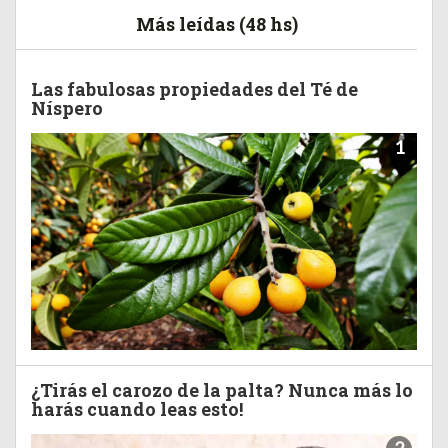
Más leídas (48 hs)
Las fabulosas propiedades del Té de
Níspero
1
¿Tirás el carozo de la palta? Nunca más lo
harás cuando leas esto!