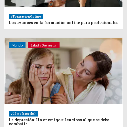
#FormacionOnline
Los avances en la formación online para profesionales
Mundo
Salud y Bienestar
¿Cómo hacerlo?
La depresión: Un enemigo silencioso al que se debe
combatir