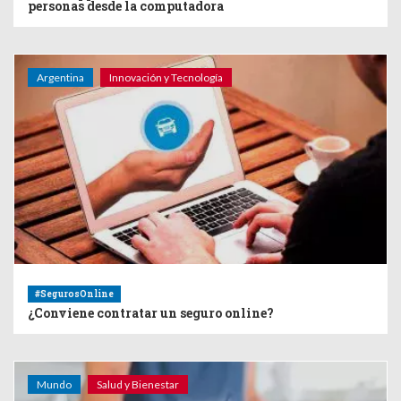
personas desde la computadora
Argentina
Innovación y Tecnología
#SegurosOnline
¿Conviene contratar un seguro online?
Mundo
Salud y Bienestar