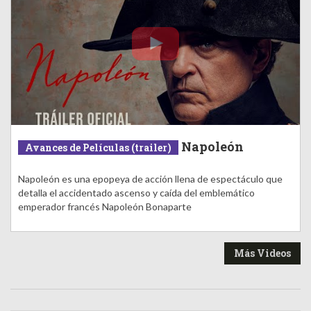
Napoleón
Avances de Películas (trailer)
Napoleón es una epopeya de acción llena de espectáculo que
detalla el accidentado ascenso y caída del emblemático
emperador francés Napoleón Bonaparte
Más Videos