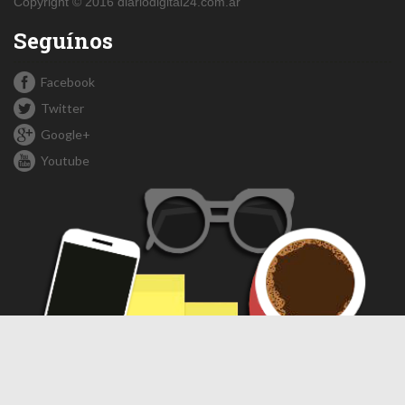
Copyright © 2016 diariodigital24.com.ar
Seguínos
Facebook
Twitter
Google+
Youtube