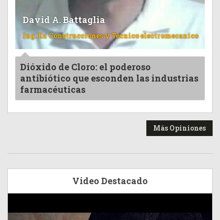
David A. Battaglia
Ing. En Construcciones y Tecnico electromecanico
Dióxido de Cloro: el poderoso
antibiótico que esconden las industrias
farmacéuticas
Más Opiniones
Video Destacado