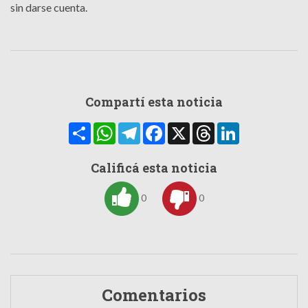
sin darse cuenta.
Compartí esta noticia
Compartir
WhatsApp
Telegram
Facebook
X
Threads
LinkedIn
Calificá esta noticia
0
0
Comentarios