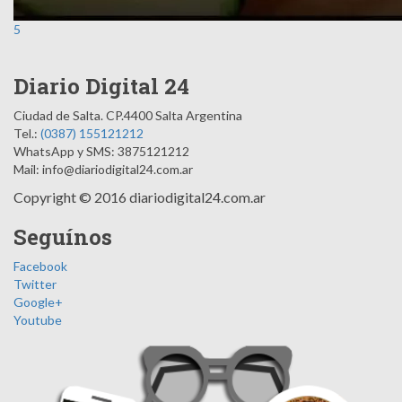
5
Diario Digital 24
Ciudad de Salta.
CP.4400
Salta
Argentina
Tel.:
(0387) 155121212
WhatsApp y SMS: 3875121212
Mail:
info@diariodigital24.com.ar
Copyright © 2016 diariodigital24.com.ar
Seguínos
Facebook
Twitter
Google+
Youtube