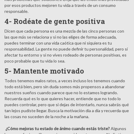
por esos productos mejoren tu vida a través de un consumo
responsable.
4- Rodéate de gente positiva
Dicen que cada persona es una mezcla de las cinco personas con
las que más se relaciona y si no las eliges de forma adecuada,
puedes terminar con una vida caótica que ni siquiera es tu
responsabilidad. La gente no puede definir tu personalidad, pero sí
afectar tu entorno y si no vives rodeado de personas positivas, es
poco probable que tu vida lo sea.
5- Mantente motivado
Todos tenemos malos ratos, a veces incluso los tenemos cuando
todo está bien, pero sin duda somos más propensos a abandonar
nuestros sueños cuando parece que no lo estamos logrando.
Recuerda qué es lo que quieres hacer, entiende que no todo lo
puedes controlar, pero que si dejas de intentarlo, nunca sabrás qué
tan lejos pudiste llegar. Busca la motivación día a día y recuerda que
las cosas no suceden de la noche a la mañana.
¿Cómo mejoras tu estado de ánimo cuando estás triste?
Algunos