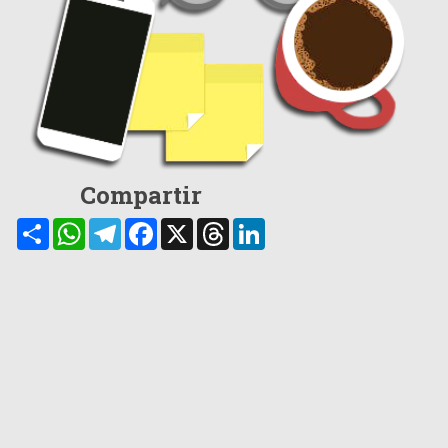
Compartir
Compartir
WhatsApp
Telegram
Facebook
X
Threads
LinkedIn