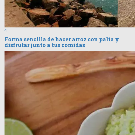
4
Forma sencilla de hacer arroz con palta y
disfrutar junto a tus comidas