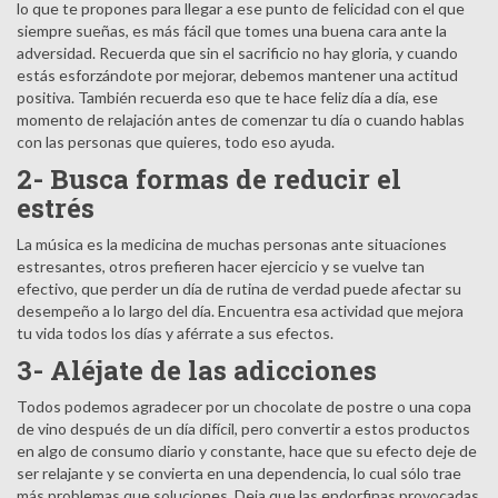
lo que te propones para llegar a ese punto de felicidad con el que
siempre sueñas, es más fácil que tomes una buena cara ante la
adversidad. Recuerda que sin el sacrificio no hay gloria, y cuando
estás esforzándote por mejorar, debemos mantener una actitud
positiva. También recuerda eso que te hace feliz día a día, ese
momento de relajación antes de comenzar tu día o cuando hablas
con las personas que quieres, todo eso ayuda.
2- Busca formas de reducir el
estrés
La música es la medicina de muchas personas ante situaciones
estresantes, otros prefieren hacer ejercicio y se vuelve tan
efectivo, que perder un día de rutina de verdad puede afectar su
desempeño a lo largo del día. Encuentra esa actividad que mejora
tu vida todos los días y aférrate a sus efectos.
3- Aléjate de las adicciones
Todos podemos agradecer por un chocolate de postre o una copa
de vino después de un día difícil, pero convertir a estos productos
en algo de consumo diario y constante, hace que su efecto deje de
ser relajante y se convierta en una dependencia, lo cual sólo trae
más problemas que soluciones. Deja que las endorfinas provocadas