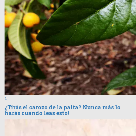
1
¿Tirás el carozo de la palta? Nunca más lo
harás cuando leas esto!