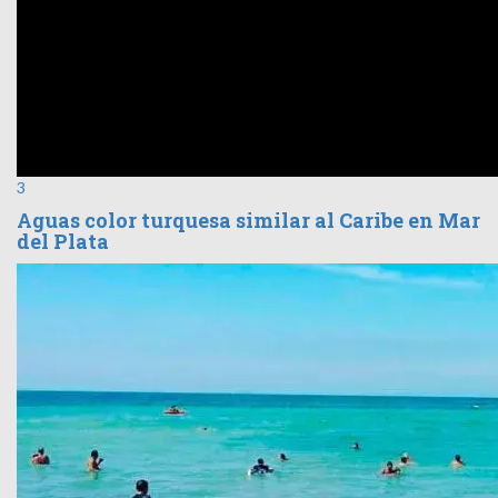
3
Aguas color turquesa similar al Caribe en Mar
del Plata