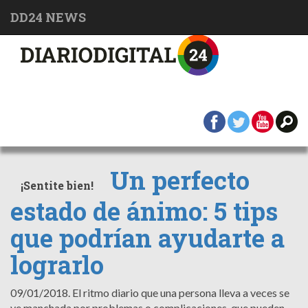
DD24 NEWS
Un perfecto
¡Sentite bien!
estado de ánimo: 5 tips
que podrían ayudarte a
lograrlo
09/01/2018.
El ritmo diario que una persona lleva a veces se
ve manchada por problemas o complicaciones, que pueden