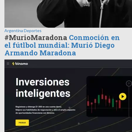
Argentina
Deportes
#MurioMaradona
Conmoción en
el fútlbol mundial: Murió Diego
Armando Maradona