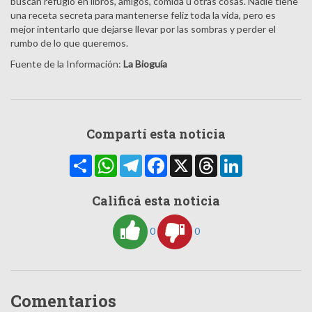
buscan refugio en libros, amigos, comida u otras cosas. Nadie tiene
una receta secreta para mantenerse feliz toda la vida, pero es
mejor intentarlo que dejarse llevar por las sombras y perder el
rumbo de lo que queremos.
Fuente de la Información:
La Bioguía
Compartí esta noticia
Compartir
WhatsApp
Telegram
Facebook
X
Threads
LinkedIn
Calificá esta noticia
0
0
Comentarios