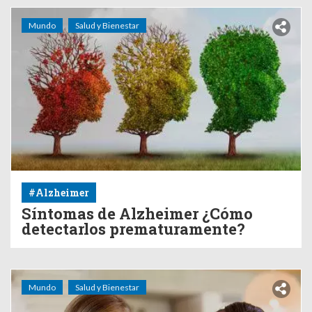
Mundo
Salud y Bienestar
#Alzheimer
Síntomas de Alzheimer ¿Cómo
detectarlos prematuramente?
Mundo
Salud y Bienestar