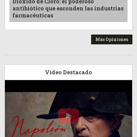
Dióxido de Cloro: el poderoso
antibiótico que esconden las industrias
farmacéuticas
Más Opiniones
Video Destacado