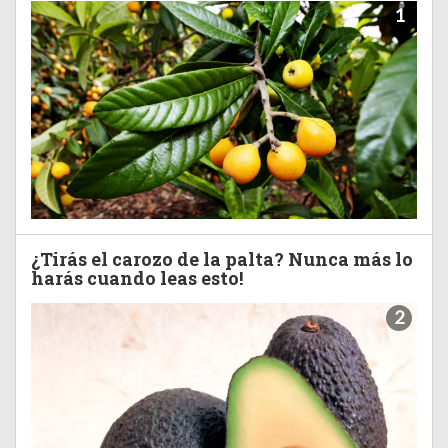
1
¿Tirás el carozo de la palta? Nunca más lo
harás cuando leas esto!
2