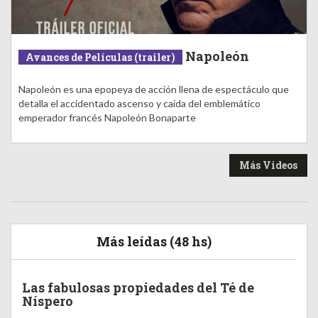
Napoleón
Avances de Películas (trailer)
Napoleón es una epopeya de acción llena de espectáculo que
detalla el accidentado ascenso y caída del emblemático
emperador francés Napoleón Bonaparte
Más Videos
Más leídas (48 hs)
Las fabulosas propiedades del Té de
Níspero