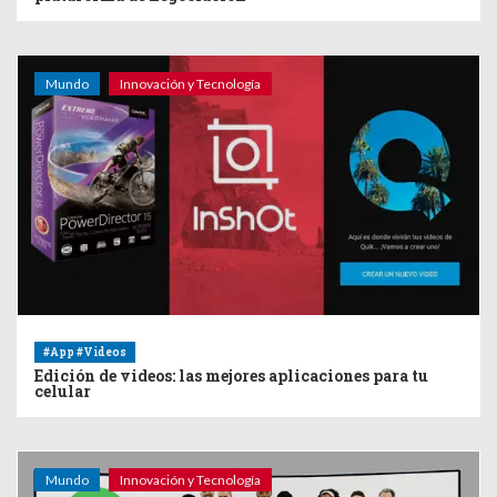
Mundo
Innovación y Tecnología
#App #Videos
Edición de videos: las mejores aplicaciones para tu
celular
Mundo
Innovación y Tecnología