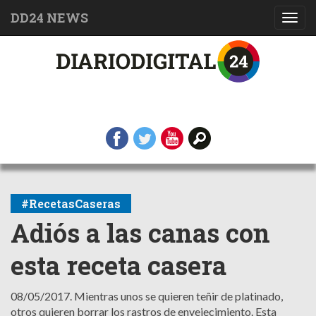
DD24 NEWS
Toggl
navig
#RecetasCaseras
Adiós a las canas con
esta receta casera
08/05/2017.
Mientras unos se quieren teñir de platinado,
otros quieren borrar los rastros de envejecimiento. Esta