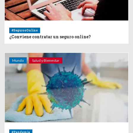
#SegurosOnline
¿Conviene contratar un seguro online?
Mundo
Salud y Bienestar
#Pandemia