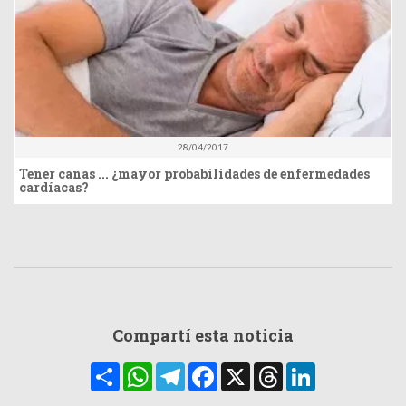
28/04/2017
Tener canas ... ¿mayor probabilidades de enfermedades
cardíacas?
Compartí esta noticia
Compartir
WhatsApp
Telegram
Facebook
X
Threads
LinkedIn